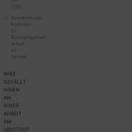
seit
2021
Auszubildender
Kaufmann
für
Büromanagement,
aktuell
im
Vertrieb
WAS
GEFÄLLT
IHNEN
AN
IHRER
ARBEIT
AM
MEISTEN?