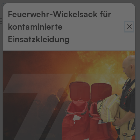
Feuerwehr-Wickelsack für
kontaminierte
Verschiedene
Einsatzkleidung
Möglichkeiten
und
Chancen
Profil: