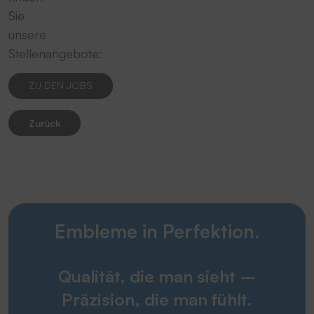
Sie
unsere
Stellenangebote:
ZU DEN JOBS
Zurück
Embleme in Perfektion.
Qualität, die man sieht –
Präzision, die man fühlt.