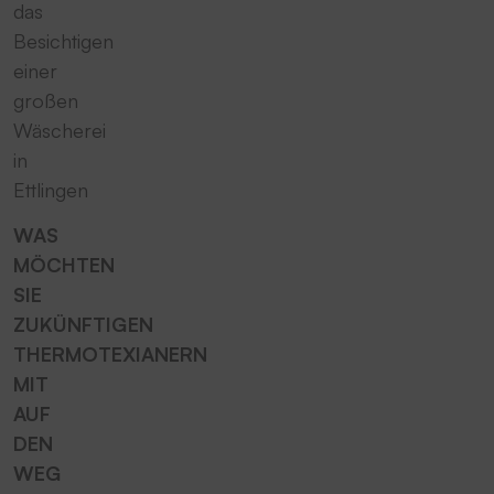
das
Besichtigen
einer
großen
Wäscherei
in
Ettlingen
WAS
MÖCHTEN
SIE
ZUKÜNFTIGEN
THERMOTEXIANERN
MIT
AUF
DEN
WEG