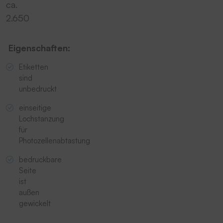
ca.
2.650
Eigenschaften:
Etiketten
sind
unbedruckt
einseitige
Lochstanzung
für
Photozellenabtastung
bedruckbare
Seite
ist
außen
gewickelt