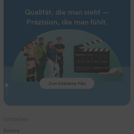
Qualität, die man sieht –
Präzision, die man fühlt.
Zum Embleme-Film
Entdecken
Karriere