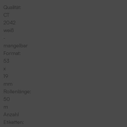
Qualität:
CT
2042
weiß
-
mangelbar
Format:
53
x
19
mm
Rollenlänge:
50
m
Anzahl
Etiketten: