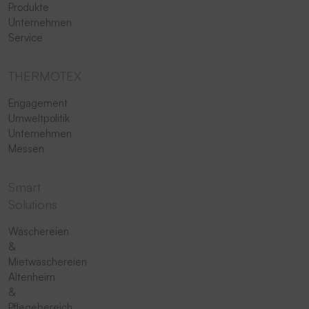
Produkte
Unternehmen
Service
THERMOTEX
Engagement
Umweltpolitik
Unternehmen
Messen
Smart
Solutions
Wäschereien
&
Mietwäschereien
Altenheim
&
Pflegebereich