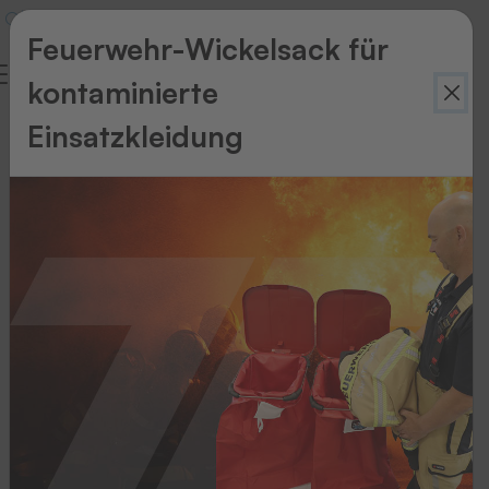
Feuerwehr-Wickelsack für
kontaminierte
Einsatzkleidung
Zurück
zur
Übersicht