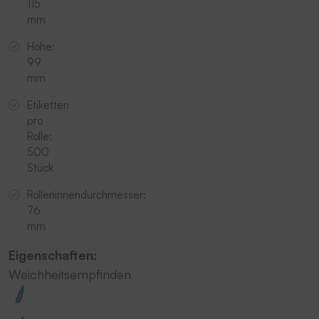
115
mm
Höhe:
99
mm
Etiketten
pro
Rolle:
500
Stück
Rolleninnendurchmesser:
76
mm
Eigenschaften:
Weichheitsempfinden