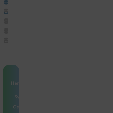
Ihre
Herausforderung
– unsere
Systemlösung
Gemeinsam zur