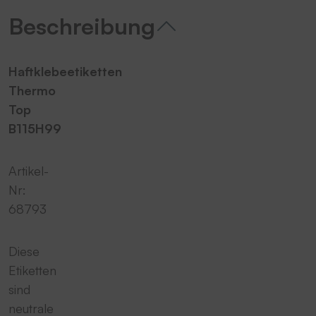
Beschreibung
Haftklebeetiketten
Thermo
Top
B115H99
Artikel-
Nr:
68793
Diese
Etiketten
sind
neutrale