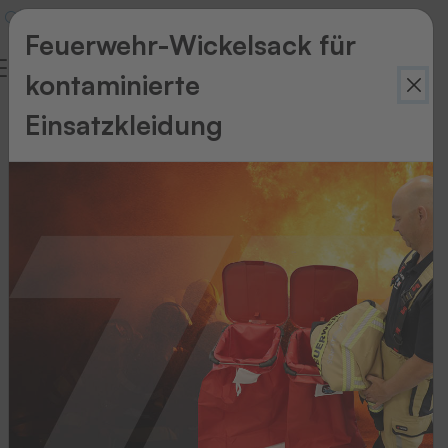
Feuerwehr-Wickelsack für
kontaminierte
Einsatzkleidung
Zurück
zur
Übersicht