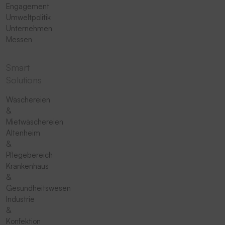
Engagement
Umweltpolitik
Unternehmen
Messen
Smart
Solutions
Wäschereien
&
Mietwäschereien
Altenheim
&
Pflegebereich
Krankenhaus
&
Gesundheitswesen
Industrie
&
Konfektion