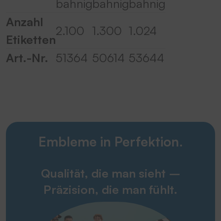
bahnig
bahnig
bahnig
Anzahl
2.100
1.300
1.024
Etiketten
Art.-Nr.
51364
50614
53644
Embleme in Perfektion.
Qualität, die man sieht –
Präzision, die man fühlt.