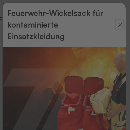
Feuerwehr-Wickelsack für
kontaminierte
Einsatzkleidung
Zurück
zur
Übersicht