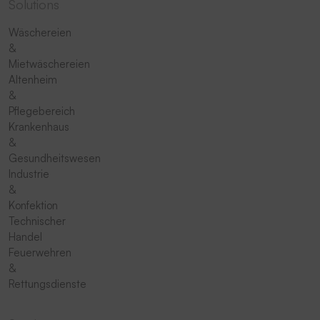
Solutions
Wäschereien
&
Mietwäschereien
Altenheim
&
Pflegebereich
Krankenhaus
&
Gesundheitswesen
Industrie
&
Konfektion
Technischer
Handel
Feuerwehren
&
Rettungsdienste