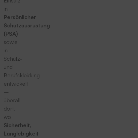
Einsatz
in
Persönlicher
Schutzausrüstung
(PSA)
sowie
in
Schutz-
und
Berufskleidung
entwickelt
–
überall
dort,
wo
Sicherheit,
Langlebigkeit