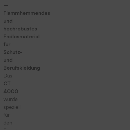
–
Flammhemmendes
und
hochrobustes
Endlosmaterial
für
Schutz-
und
Berufskleidung
Das
CT
4000
wurde
speziell
für
den