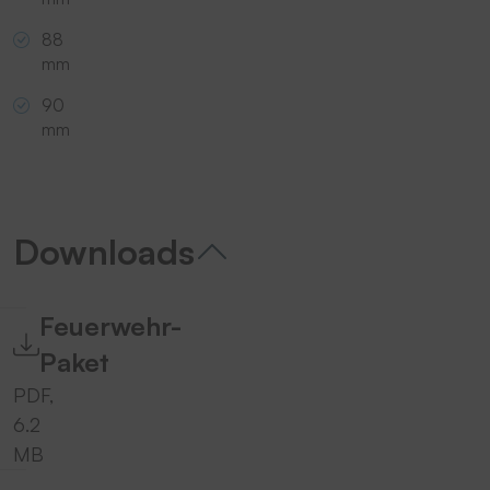
88
mm
90
mm
Downloads
Feuerwehr-
Paket
PDF,
6.2
MB