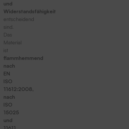
und
Widerstandsfähigkeit
entscheidend
sind.
Das
Material
ist
flammhemmend
nach
EN
ISO
11612:2008,
nach
ISO
15025
und
11611