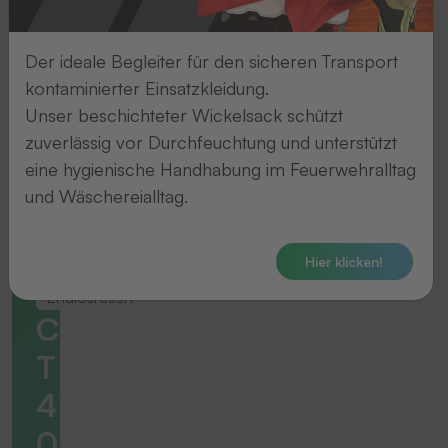
Der ideale Begleiter für den sicheren Transport
kontaminierter Einsatzkleidung.
Unser beschichteter Wickelsack schützt
zuverlässig vor Durchfeuchtung und unterstützt
eine hygienische Handhabung im Feuerwehralltag
und Wäschereialltag.
Hier klicken!
Endlosrollen
C
T
4
0