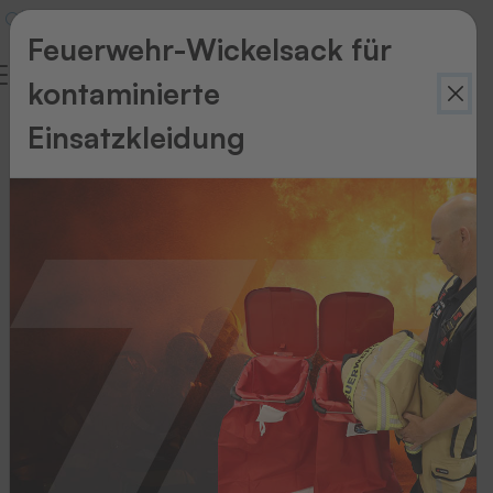
Feuerwehr-Wickelsack für
kontaminierte
Einsatzkleidung
Zurück
zur
Übersicht