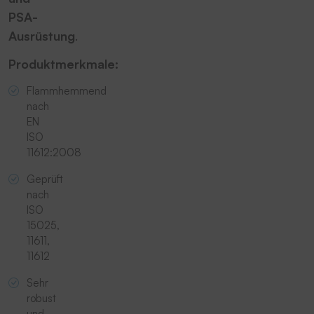
PSA-
Ausrüstung
.
Produktmerkmale:
Flammhemmend
nach
EN
ISO
11612:2008
Geprüft
nach
ISO
15025,
11611,
11612
Sehr
robust
und