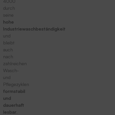
4000
durch
seine
hohe
Industriewaschbeständigkeit
und
bleibt
auch
nach
zahlreichen
Wasch-
und
Pflegezyklen
formstabil
und
dauerhaft
lesbar
.