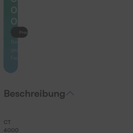
0
0
Produkt anfragen
Beständig
gegen
Feuer.
Beschreibung
CT
4000