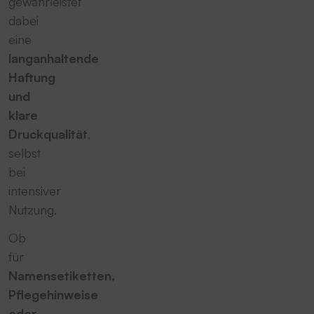
gewährleistet
dabei
eine
langanhaltende
Haftung
und
klare
Druckqualität
,
selbst
bei
intensiver
Nutzung.
Ob
für
Namensetiketten,
Pflegehinweise
oder