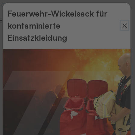
Feuerwehr-Wickelsack für
kontaminierte
Einsatzkleidung
Zurück
zur
Übersicht