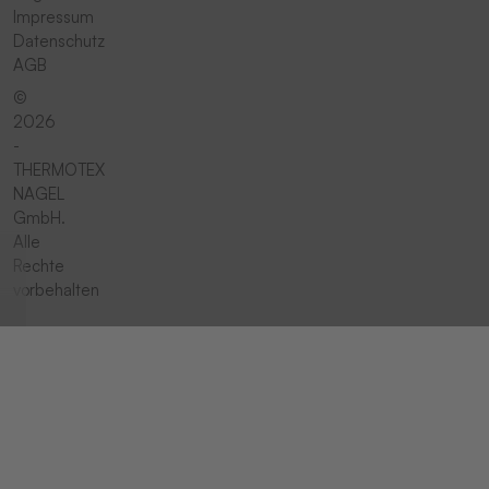
Impressum
Datenschutz
AGB
©
2026
-
THERMOTEX
NAGEL
GmbH.
Alle
Rechte
vorbehalten