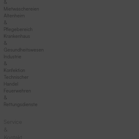
&
Mietwäschereien
Altenheim
&
Pflegebereich
Krankenhaus
&
Gesundheitswesen
Industrie
&
Konfektion
Technischer
Handel
Feuerwehren
&
Rettungsdienste
Service
&
Kontakt