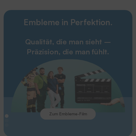
Embleme in Perfektion.
Qualität, die man sieht –
Präzision, die man fühlt.
Zum Embleme-Film