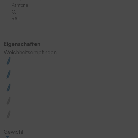
Pantone
C,
RAL
Eigenschaften
Weichheitsempfinden
Gewicht