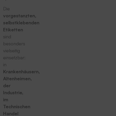
Die
vorgestanzten,
selbstklebenden
Etiketten
sind
besonders
vielseitig
einsetzbar:
in
Krankenhäusern,
Altenheimen,
der
Industrie,
im
Technischen
Handel