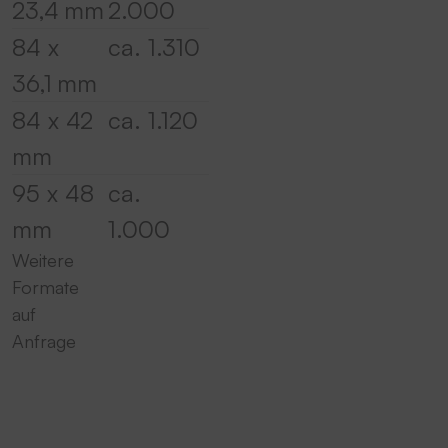
23,4 mm
2.000
84 x
ca. 1.310
36,1 mm
84 x 42
ca. 1.120
mm
95 x 48
ca.
mm
1.000
Weitere
Formate
auf
Anfrage