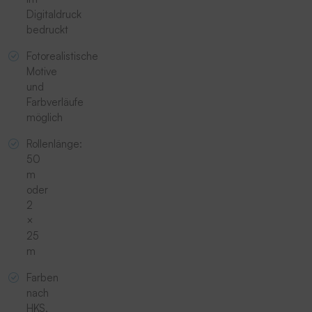
Digitaldruck
bedruckt
Fotorealistische
Motive
und
Farbverläufe
möglich
Rollenlänge:
50
m
oder
2
×
25
m
Farben
nach
HKS,