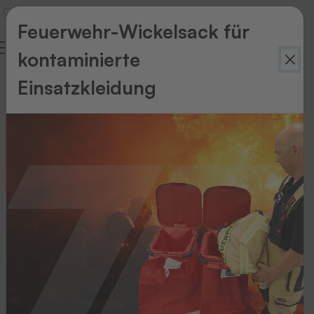
Feuerwehr-Wickelsack für
kontaminierte
Einsatzkleidung
Zurück
zur
Übersicht