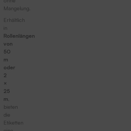
ohne
Mangelung.
Erhältlich
in
Rollenlängen
von
50
m
oder
2
×
25
m
,
bieten
die
Etiketten
eine