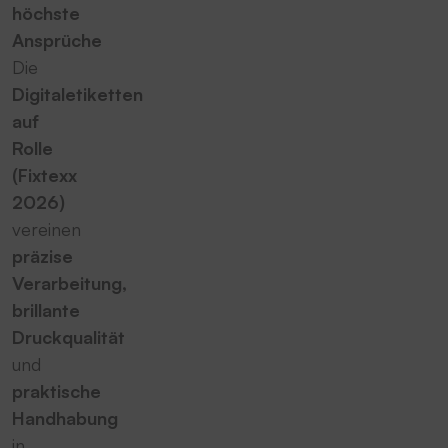
höchste
Ansprüche
Die
Digitaletiketten
auf
Rolle
(Fixtexx
2026)
vereinen
präzise
Verarbeitung,
brillante
Druckqualität
und
praktische
Handhabung
in