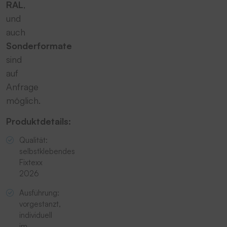
RAL
,
und
auch
Sonderformate
sind
auf
Anfrage
möglich.
Produktdetails:
Qualität:
selbstklebendes
Fixtexx
2026
Ausführung:
vorgestanzt,
individuell
im