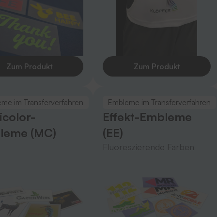
Zum Produkt
Zum Produkt
me im Transferverfahren
Embleme im Transferverfahren
icolor-
Effekt-Embleme
leme (MC)
(EE)
Fluoreszierende Farben