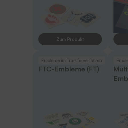
Zum Produkt
Embleme im Transferverfahren
Emble
FTC-Embleme (FT)
Mult
Emb