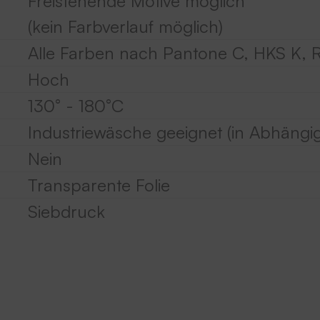
Freistehende Motive möglich
(kein Farbverlauf möglich)
Alle Farben nach Pantone C, HKS K, 
Hoch
130° - 180°C
Industriewäsche geeignet (in Abhängig
Nein
Transparente Folie
Siebdruck
: