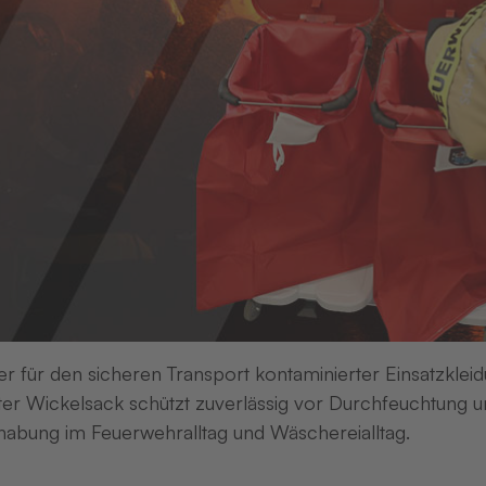
Das FTC-
Gold und 
er für den sicheren Transport kontaminierter Einsatzkleid
er Wickelsack schützt zuverlässig vor Durchfeuchtung un
abung im Feuerwehralltag und Wäschereialltag.