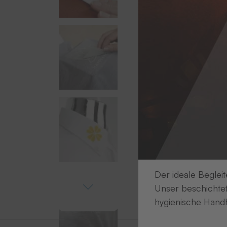
Der ideale Begleit
Unser beschichtet
hygienische Handh