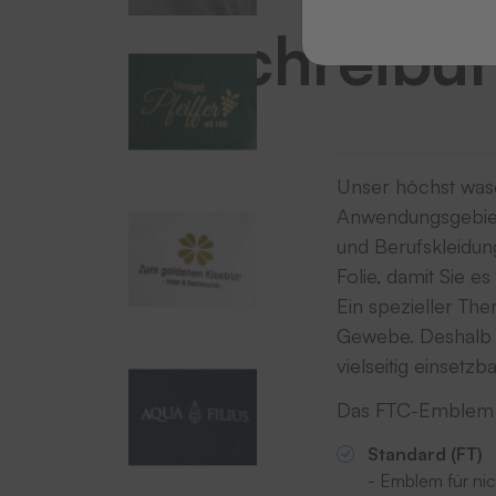
Beschreibu
Unser höchst was
Anwendungsgebiete
und Berufskleidung
Folie, damit Sie e
Ein spezieller Th
Gewebe. Deshalb is
vielseitig einsetzb
Das FTC-Emblem i
Standard (FT)
- Emblem für nic