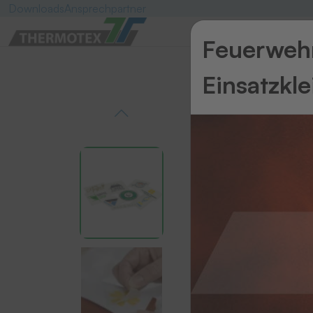
Downloads
Ansprechpartner
Feuerwehr
Einsatzkl