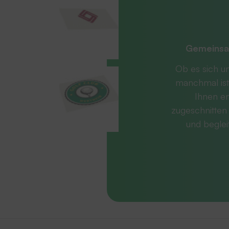
Gemeinsa
Ob es sich u
manchmal ist
Ihnen en
zugeschnitten 
und beglei