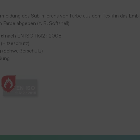
meidung des Sublimierens von Farbe aus dem Textil in das Embl
 Farbe abgeben (z. B. Softshell)
nd
nach EN ISO 11612 : 2008
 (Hitzeschutz)
g (Schweißerschutz)
idung