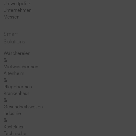
Umweltpolitik
Unternehmen
Messen
Smart
Solutions
Wäschereien
&
Mietwäschereien
Altenheim
&
Pflegebereich
Krankenhaus
&
Gesundheitswesen
Industrie
&
Konfektion
Technischer