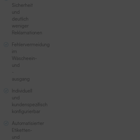
Sicherheit
und
deutlich
weniger
Reklamationen
Fehlervermeidung
im
Wäscheein-
und
-
ausgang
Individuell
und
kundenspezifisch
konfigurierbar
Automatisierter
Etiketten-
und