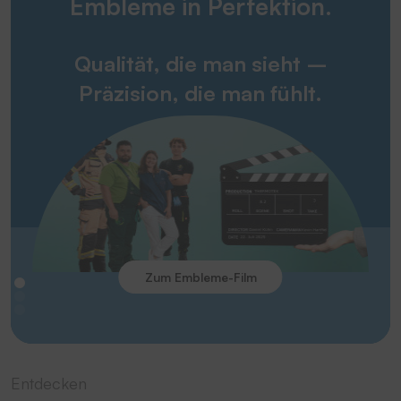
Embleme in Perfektion.
Qualität, die man sieht –
Präzision, die man fühlt.
Zum Embleme-Film
Entdecken