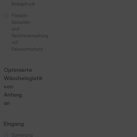
Belegdruck
Flexible
Benutzer-
und
Rechteverwaltung
mit
Passwortschutz
Optimierte
Wäschelogistik
von
Anfang
an
Eingang
Sortierung