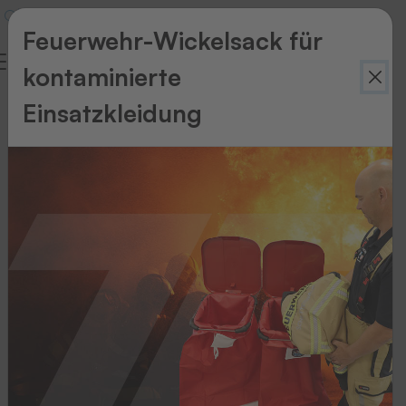
Feuerwehr-Wickelsack für
kontaminierte
Einsatzkleidung
Zurück
zur
Übersicht