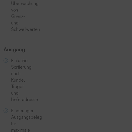
Überwachung
von
Grenz-
und
Schwellwerten
Ausgang
Einfache
Sortierung
nach
Kunde,
Träger
und
Lieferadresse
Eindeutiger
Ausgangsbeleg
für
maximale