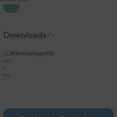
Downloads
Wäschelogistik
PDF,
3
MB