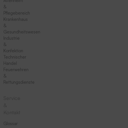
Altenheim
&
Pflegebereich
Krankenhaus
&
Gesundheitswesen
Industrie
&
Konfektion
Technischer
Handel
Feuerwehren
&
Rettungsdienste
Service
&
Kontakt
Glossar