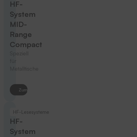
HF-
System
MID-
Range
Compact
Speziell
für
Metalltische
Zum Produkt
HF-Lesesysteme
HF-
System