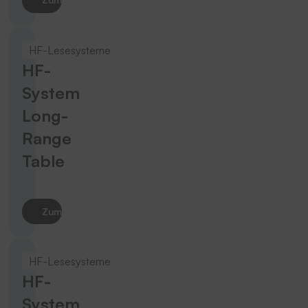
HF-Lesesysteme
HF-
System
Long-
Range
Table
Zum Produkt
HF-Lesesysteme
HF-
System