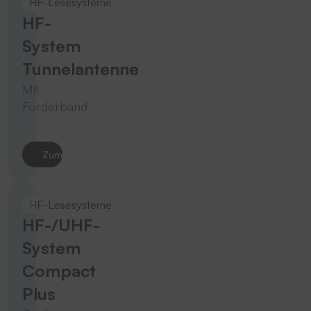
HF-Lesesysteme
HF-
System
Tunnelantenne
Mit
Förderband
Zum Produkt
HF-Lesesysteme
HF-/UHF-
System
Compact
Plus