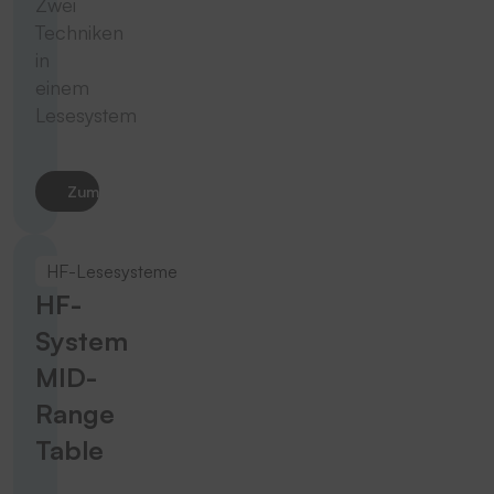
Zwei
Techniken
in
einem
Lesesystem
Zum Produkt
HF-Lesesysteme
HF-
System
MID-
Range
Table