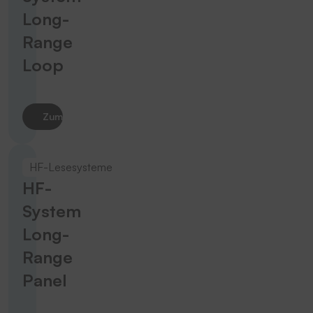
Long-
Range
Loop
Zum Produkt
HF-Lesesysteme
HF-
System
Long-
Range
Panel