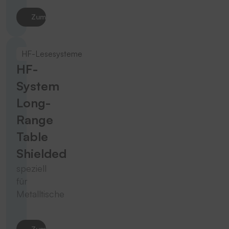
Zum Produkt
HF-Lesesysteme
HF-
System
Long-
Range
Table
Shielded
speziell
für
Metalltische
Zum Produkt