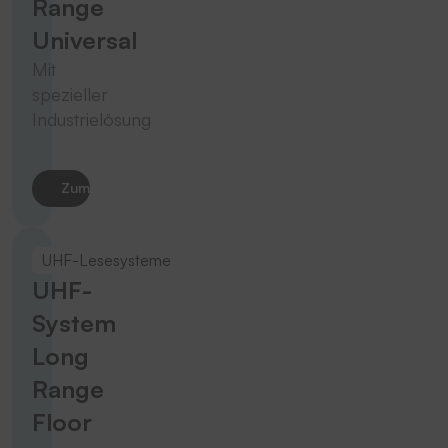
Range
Universal
Mit
spezieller
Industrielösung
Zum Produkt
UHF-Lesesysteme
UHF-
System
Long
Range
Floor