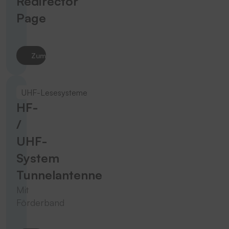
Redirector
Page
Zum Produkt
UHF-Lesesysteme
HF-
/
UHF-
System
Tunnelantenne
Mit
Förderband