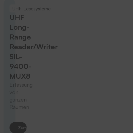
UHF-Lesesysteme
UHF
Long-
Range
Reader/Writer
SIL-
9400-
MUX8
Erfassung
von
ganzen
Räumen
Zum Produkt