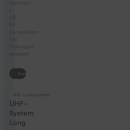
Varianten
•
z.B.
für
Europaletten
inkl.
Hubwagen
geeignet
Zum Produkt
UHF-Lesesysteme
UHF-
System
Long