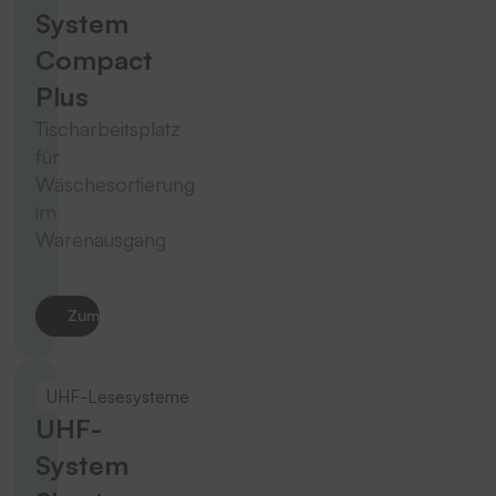
System
Compact
Plus
Tischarbeitsplatz
für
Wäschesortierung
im
Warenausgang
Zum Produkt
UHF-Lesesysteme
UHF-
System