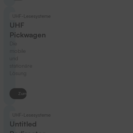
UHF-Lesesysteme
UHF
Pickwagen
Die
mobile
und
stationäre
Lösung
Zum Produkt
UHF-Lesesysteme
Untitled