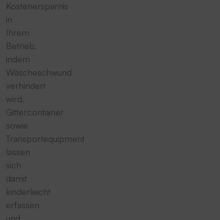
Kostenersparnis
in
Ihrem
Betrieb,
indem
Wäscheschwund
verhindert
wird.
Gittercontainer
sowie
Transportequipment
lassen
sich
damit
kinderleicht
erfassen
und