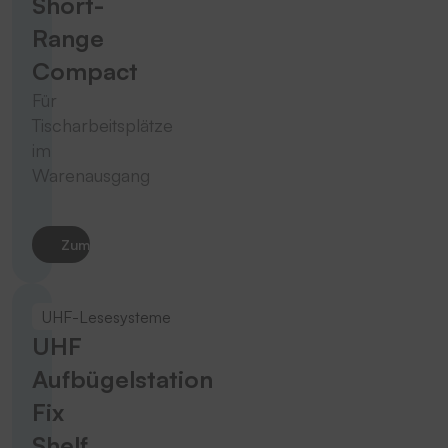
Short-
Range
Compact
Für
Tischarbeitsplätze
im
Warenausgang
Zum Produkt
UHF-Lesesysteme
UHF
Aufbügelstation
Fix
Shelf