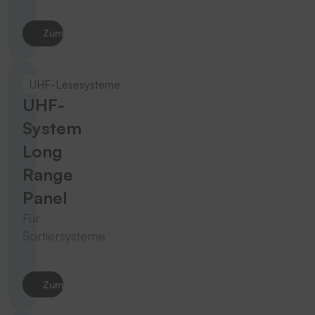
Zum Produkt
UHF-Lesesysteme
UHF-
System
Long
Range
Panel
Für
Sortiersysteme
Zum Produkt