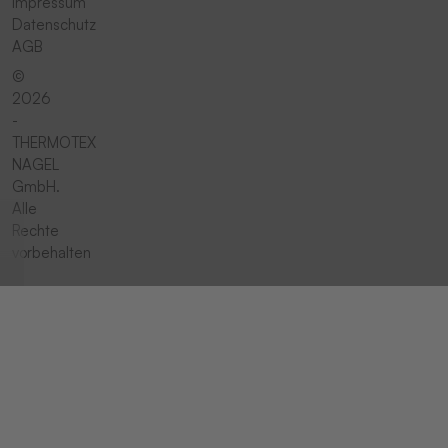
Impressum
Datenschutz
AGB
©
2026
-
THERMOTEX
NAGEL
GmbH.
Alle
Rechte
vorbehalten