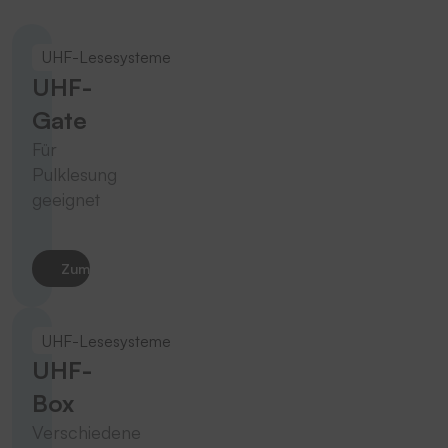
UHF-Lesesysteme
UHF-
Gate
Für
Pulklesung
geeignet
Zum Produkt
UHF-Lesesysteme
UHF-
Box
Verschiedene