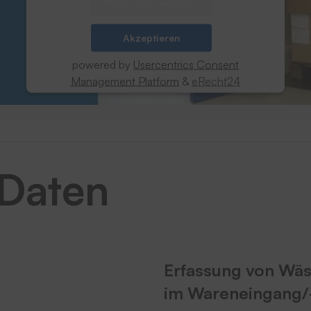
Mehr Informationen
Akzeptieren
powered by
Usercentrics Consent
Management Platform
&
eRecht24
 Daten
Erfassung von Wäs
im Wareneingang/