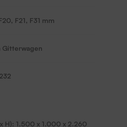
, F20, F21, F31 mm
m Gitterwagen
 232
x H): 1.500 x 1.000 x 2.260