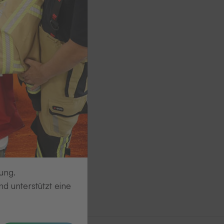
ung.
d unterstützt eine