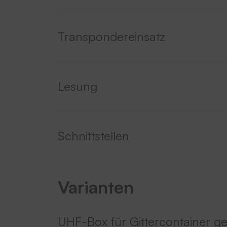
Transpondereinsatz
Lesung
Schnittstellen
Varianten
UHF-Box für Gittercontainer ge