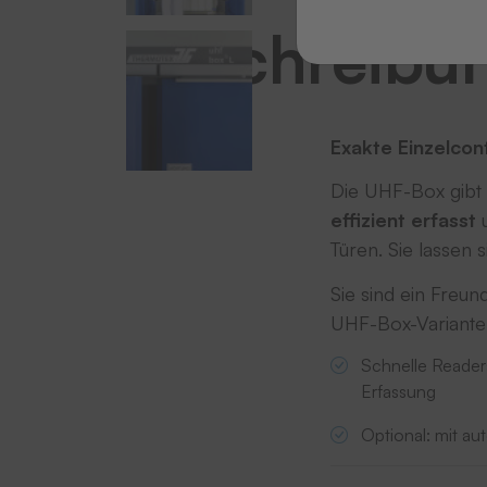
Beschreibu
Exakte Einzelcon
Die UHF-Box gibt 
effizient erfasst
Türen. Sie lassen 
Sie sind ein Freu
UHF-Box-Variante
Schnelle Readers
Erfassung
Optional: mit au