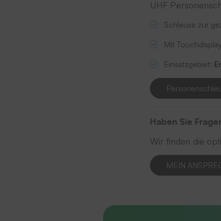
UHF Personensch
Schleuse zur ge
Mit Touchdisplay
Einsatzgebiet:
E
Personenschleu
Haben Sie Frage
Wir finden die opt
MEIN ANSPRE