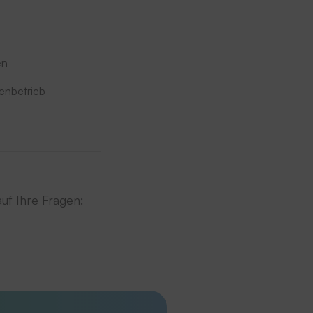
en
enbetrieb
auf Ihre Fragen: