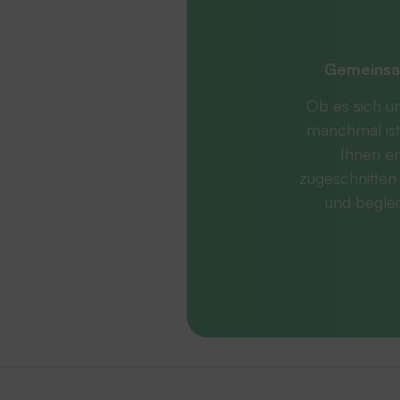
Gemeinsa
Ob es sich u
manchmal ist
Ihnen en
zugeschnitten 
und beglei