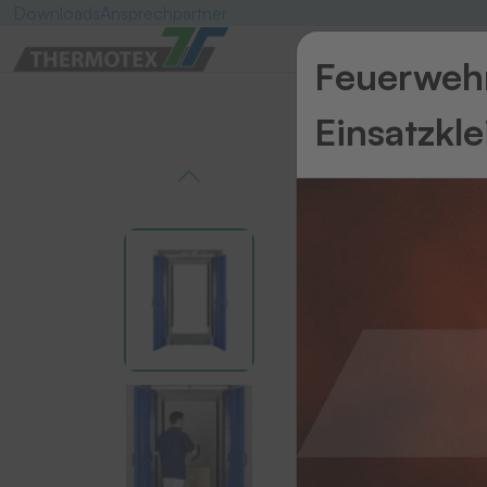
Downloads
Ansprechpartner
Feuerwehr
Einsatzkl