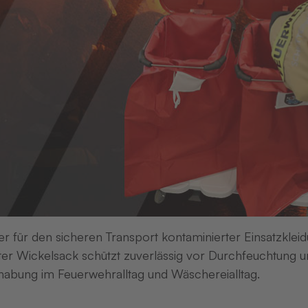
er für den sicheren Transport kontaminierter Einsatzkleid
er Wickelsack schützt zuverlässig vor Durchfeuchtung un
abung im Feuerwehralltag und Wäschereialltag.