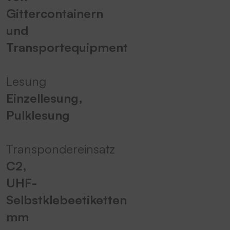
Gittercontainern
und
Transportequipment
Lesung
Einzellesung,
Pulklesung
Transpondereinsatz
C2,
UHF-
Selbstklebeetiketten
mm