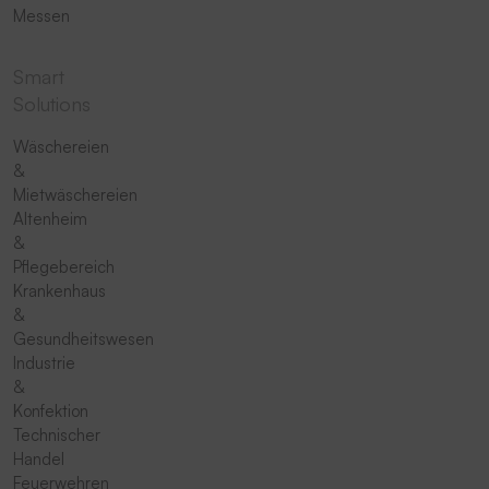
Messen
Smart
Solutions
Wäschereien
&
Mietwäschereien
Altenheim
&
Pflegebereich
Krankenhaus
&
Gesundheitswesen
Industrie
&
Konfektion
Technischer
Handel
Feuerwehren