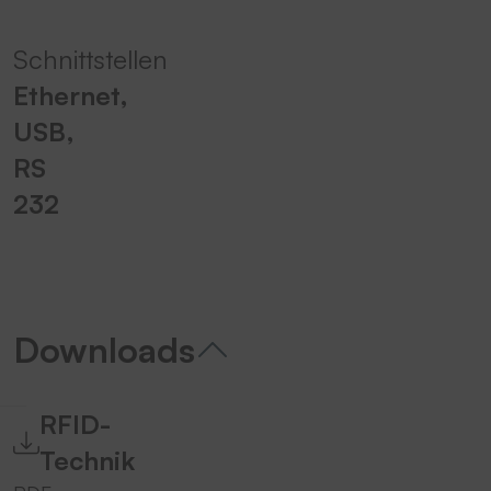
Schnittstellen
Ethernet,
USB,
RS
232
Downloads
RFID-
Technik