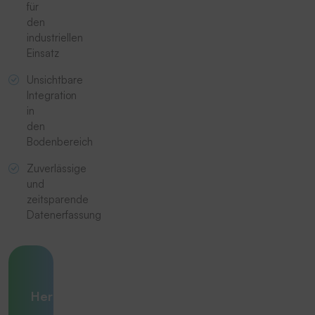
für
den
industriellen
Einsatz
Unsichtbare
Integration
in
den
Bodenbereich
Zuverlässige
und
zeitsparende
Datenerfassung
Ihre
Herausforderung