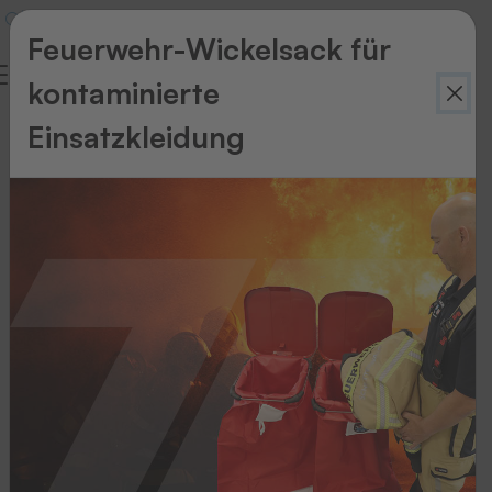
Feuerwehr-Wickelsack für
kontaminierte
Einsatzkleidung
Zurück
zur
Übersicht