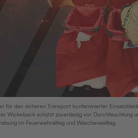
Zum Produkt
Zum Produkt
er für den sicheren Transport kontaminierter Einsatzkleid
er Wickelsack schützt zuverlässig vor Durchfeuchtung un
abung im Feuerwehralltag und Wäschereialltag.