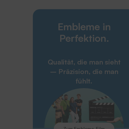
Embleme in
Perfektion.
Qualität, die man sieht
– Präzision, die man
fühlt.
Zum Embleme-Film