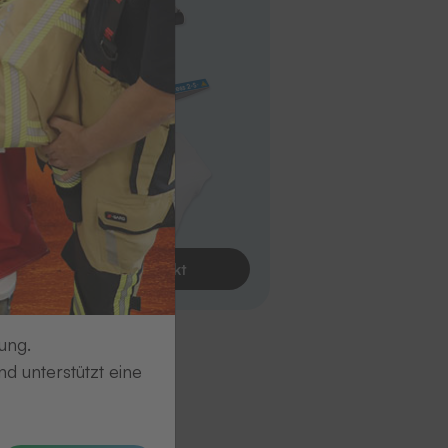
Zum Produkt
ung.
d unterstützt eine