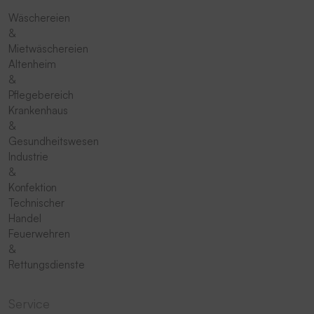
Wäschereien
&
Mietwäschereien
Altenheim
&
Pflegebereich
Krankenhaus
&
Gesundheitswesen
Industrie
&
Konfektion
Technischer
Handel
Feuerwehren
&
Rettungsdienste
Service