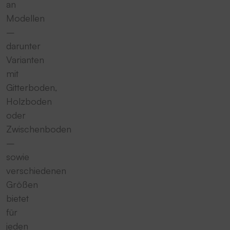
an
Modellen
–
darunter
Varianten
mit
Gitterboden,
Holzboden
oder
Zwischenboden
–
sowie
verschiedenen
Größen
bietet
für
jeden