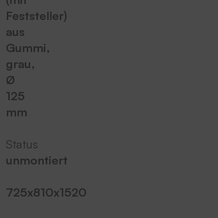
Feststeller)
aus
Gummi,
grau,
Ø
125
mm
Status
unmontiert
725x810x1520