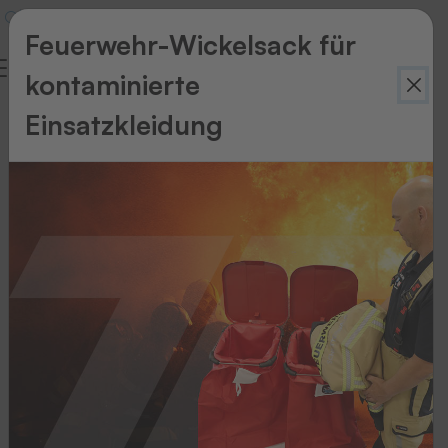
Feuerwehr-Wickelsack für
kontaminierte
Einsatzkleidung
Zurück
zur
Übersicht