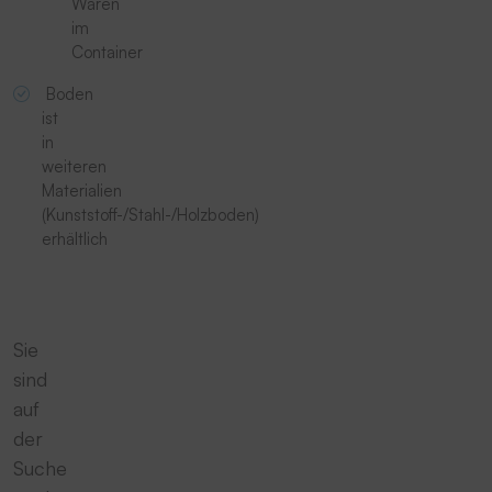
Waren
im
Container
Boden
ist
in
weiteren
Materialien
(Kunststoff-/Stahl-/Holzboden)
erhältlich
Sie
sind
auf
der
Suche