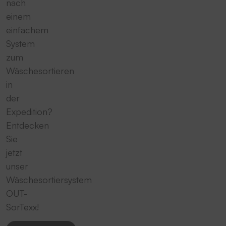
nach
einem
einfachem
System
zum
Wäschesortieren
in
der
Expedition?
Entdecken
Sie
jetzt
unser
Wäschesortiersystem
OUT-
SorTexx!