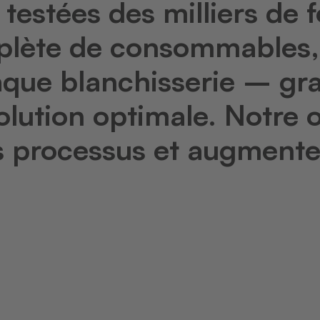
testées des milliers de f
lète de consommables,
aque blanchisserie – gr
olution optimale. Notre o
os processus et augmente