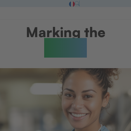
Marking the
Future