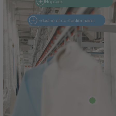
Hôpitaux
Industrie et confectionnaires