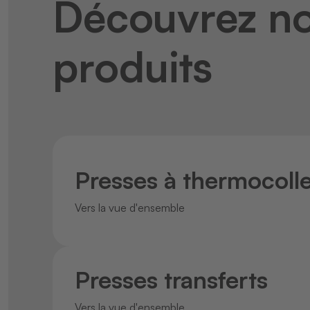
Découvrez no
produits
Presses à thermocoll
Vers la vue d'ensemble
Presses transferts
Vers la vue d'ensemble