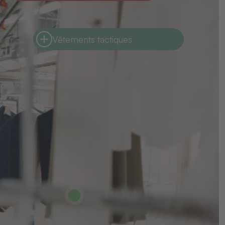
Vêtements tactiques