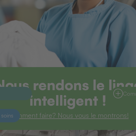
Nous rendons le ling
Comm
intelligent !
Comment faire? Nous vous le montrons!
 soins