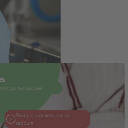
e
erces techniques
Pompiers et services de
secours