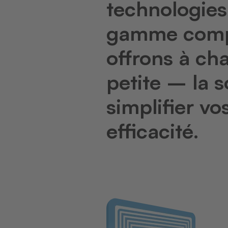
technologies 
gamme comp
offrons à ch
petite – la s
simplifier v
efficacité.