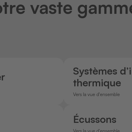
tre vaste gamm
Systèmes d’
er
thermique
Vers la vue d'ensemble
Écussons
Vers la vue d'ensemble