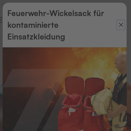
Feuerwehr-Wickelsack für
kontaminierte
Feuerwehren
Einsatzkleidung
&
Rettungsdienste