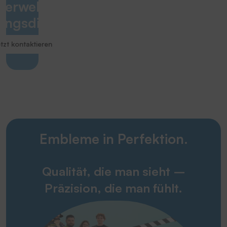
uerwehr &
ungsdienste
tzt kontaktieren
Embleme in Perfektion.
Qualität, die man sieht –
Präzision, die man fühlt.