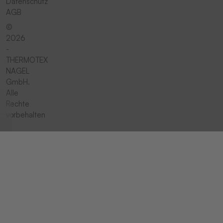
Datenschutz
AGB
©
2026
-
THERMOTEX
NAGEL
GmbH.
Alle
Rechte
vorbehalten