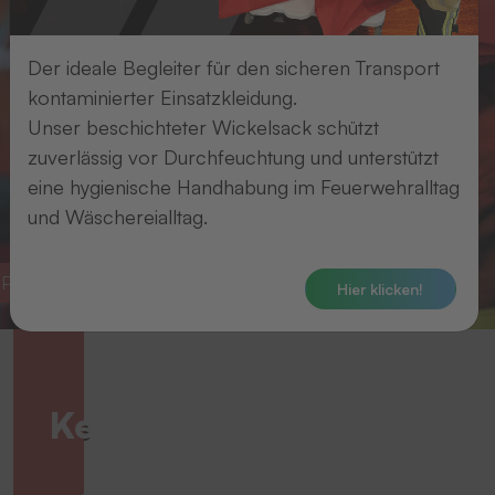
Der ideale Begleiter für den sicheren Transport
kontaminierter Einsatzkleidung.
Unser beschichteter Wickelsack schützt
zuverlässig vor Durchfeuchtung und unterstützt
eine hygienische Handhabung im Feuerwehralltag
und Wäschereialltag.
PSA-Identifikation
Textillogistik
Hier klicken!
Klare
Kennzeichnung,
Alles
maximale
für