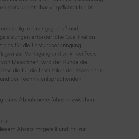
tets unmittelbar verpflichtet bleibt.
n rechtzeitig, ordnungsgemäß und
gsleistungen erforderliche Qualifikation
t dies für die Leistungserbringung
rlagen zur Verfügung und wirkt bei Tests
 von Maschinen, wird der Kunde die
ass die für die Installation der Maschinen
Stand der Technik entsprechenden
rung eines Abnahmeverfahrens zwischen
 ist,
iesem Absatz mitgeteilt und ihn zur