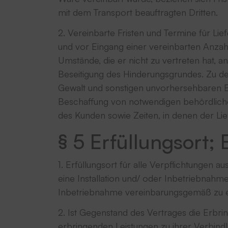
mit dem Transport beauftragten Dritten.
2. Vereinbarte Fristen und Termine für Li
und vor Eingang einer vereinbarten Anzah
Umstände, die er nicht zu vertreten hat, 
Beseitigung des Hinderungsgrundes. Zu d
Gewalt und sonstigen unvorhersehbaren Er
Beschaffung von notwendigen behördlich
des Kunden sowie Zeiten, in denen der Li
§ 5 Erfüllungsort
1. Erfüllungsort für alle Verpflichtungen a
eine Installation und/ oder Inbetriebnahme 
Inbetriebnahme vereinbarungsgemäß zu e
2. Ist Gegenstand des Vertrages die Erbr
erbringenden Leistungen zu ihrer Verbindli