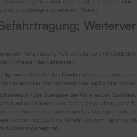
ruckerzeugnissen und anderen für den Kunden individuel
fischen Einwebungen versehenen, Waren.
 Gefahrtragung; Weiterv
weichender Vereinbarung FCA Schutterwald (INCOTERMS 2
ßen Ermessen des Lieferanten.
echtigt, wenn diese für den Kunden selbständig nutzbar sind
g kein erheblicher Mehraufwand oder zusätzliche Kosten 
spätestens mit der Übergabe der Ware an den Spediteur,
ten auf den Kunden über. Dies gilt auch dann, wenn Teil
lation einer Maschine) übernommen hat. Verzögert sich 
beim Kunden liegt, geht die Gefahr von dem Tag an auf 
dem Kunden angezeigt hat.