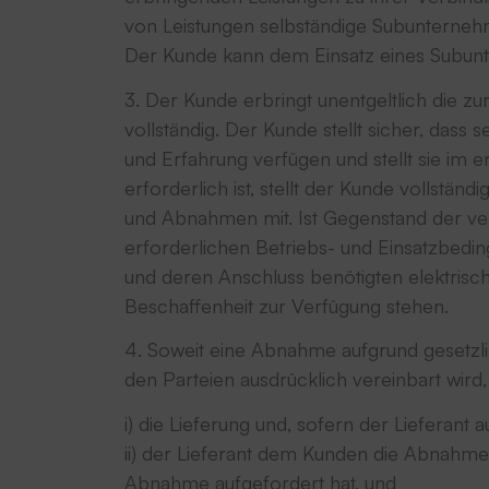
von Leistungen selbständige Subunternehme
Der Kunde kann dem Einsatz eines Subun
3. Der Kunde erbringt unentgeltlich die z
vollständig. Der Kunde stellt sicher, dass 
und Erfahrung verfügen und stellt sie im e
erforderlich ist, stellt der Kunde vollstä
und Abnahmen mit. Ist Gegenstand der ver
erforderlichen Betriebs- und Einsatzbedin
und deren Anschluss benötigten elektrisc
Beschaffenheit zur Verfügung stehen.
4. Soweit eine Abnahme aufgrund gesetzli
den Parteien ausdrücklich vereinbart wird,
i) die Lieferung und, sofern der Lieferant au
ii) der Lieferant dem Kunden die Abnahmeb
Abnahme aufgefordert hat, und