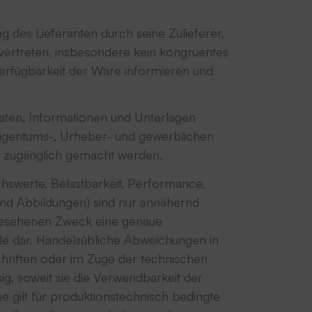
g des Lieferanten durch seine Zulieferer.
u vertreten, insbesondere kein kongruentes
erfügbarkeit der Ware informieren und
aten, Informationen und Unterlagen
e Eigentums-, Urheber- und gewerblichen
ng zugänglich gemacht werden.
hswerte, Belastbarkeit, Performance,
und Abbildungen) sind nur annähernd
rgesehenen Zweck eine genaue
le dar. Handelsübliche Abweichungen in
chriften oder im Zuge der technischen
ig, soweit sie die Verwendbarkeit der
 gilt für produktionstechnisch bedingte