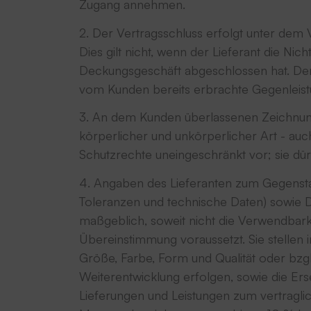
Zugang annehmen.
2. Der Vertragsschluss erfolgt unter dem V
Dies gilt nicht, wenn der Lieferant die Ni
Deckungsgeschäft abgeschlossen hat. Der 
vom Kunden bereits erbrachte Gegenleistu
3. An dem Kunden überlassenen Zeichnung
körperlicher und unkörperlicher Art - auc
Schutzrechte uneingeschränkt vor; sie dü
4. Angaben des Lieferanten zum Gegenstan
Toleranzen und technische Daten) sowie D
maßgeblich, soweit nicht die Verwendbar
Übereinstimmung voraussetzt. Sie stellen
Größe, Farbe, Form und Qualität oder bzgl
Weiterentwicklung erfolgen, sowie die Erse
Lieferungen und Leistungen zum vertraglic