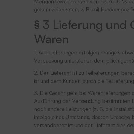
Mengenabweichungen von bis zu 10 % bei D
gekennzeichneten, z. B. mit kundenspezi
§ 3 Lieferung und
Waren
1. Alle Lieferungen erfolgen mangels ab
Verpackung unterstehen dem pflichtgemä
2. Der Lieferant ist zu Teillieferungen ber
ist und dem Kunden durch die Teillieferun
3. Die Gefahr geht bei Warenlieferungen 
Ausführung der Versendung bestimmten Drit
noch andere Leistungen (z. B. die Instal
infolge eines Umstands, dessen Ursache 
versandbereit ist und der Lieferant dies 