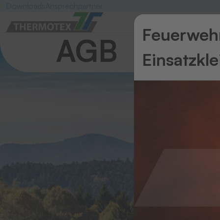
Downloads
Ansprechpartner
Feuerwehr
AGB
Einsatzkl