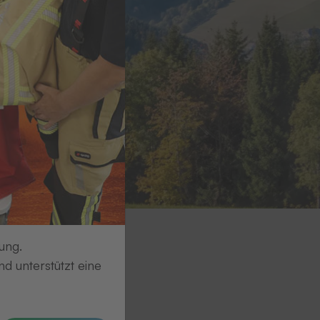
ung.
d unterstützt eine