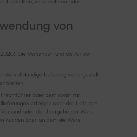
l erstellten, verarbeiteten oder
erwendung von
020). Die Versandart und die Art der
, die vollständige Lieferung sichergestellt
entstehen.
 Frachtführer oder dem sonst zur
lieferungen erfolgen oder der Lieferant
der Versand oder die Übergabe der Ware
den Kunden über, an dem die Ware