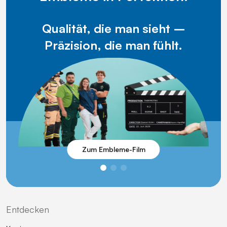
Qualität, die man sieht –
Präzision, die man fühlt.
Zum Embleme-Film
Entdecken