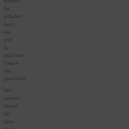
nutzen.
Sie
erläutert
auch,
wie
und
zu
welchem
Zweck
das
geschieht.
Wir
weisen
darauf
hin,
dass
die