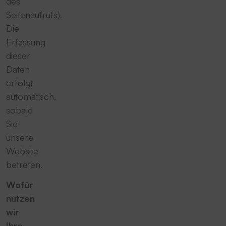
des
Seitenaufrufs).
Die
Erfassung
dieser
Daten
erfolgt
automatisch,
sobald
Sie
unsere
Website
betreten.
Wofür
nutzen
wir
Ihre