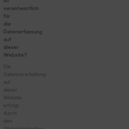
ist
verantwortlich
für
die
Datenerfassung
auf
dieser
Website?
Die
Datenverarbeitung
auf
dieser
Website
erfolgt
durch
den
Websitebetreiber.