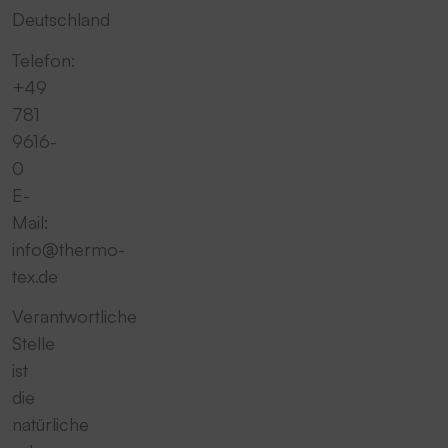
Deutschland
Telefon:
+49
781
9616-
0
E-
Mail:
info@thermo-
tex.de
Verantwortliche
Stelle
ist
die
natürliche