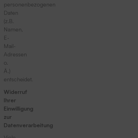
personenbezogenen
Daten
(z.B.
Namen,
E-
Mail-
Adressen
o.
Ä.)
entscheidet.
Widerruf
Ihrer
Einwilligung
zur
Datenverarbeitung
Viele