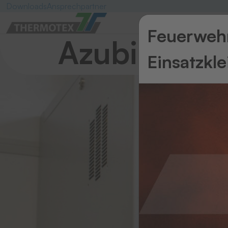
Downloads
Ansprechpartner
Feuerwehr
Azubi-Blog
Einsatzkl