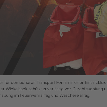
er für den sicheren Transport kontaminierter Einsatzkleid
er Wickelsack schützt zuverlässig vor Durchfeuchtung un
Neuester Bei
abung im Feuerwehralltag und Wäschereialltag.
AZUB