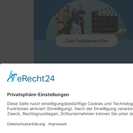
Zum Embleme-Film