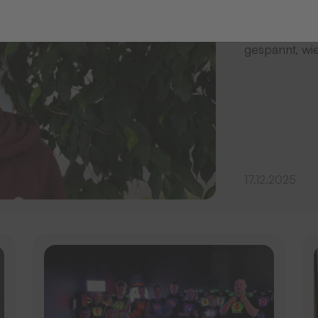
Seit 01. Sept
gespannt, wie
17.12.2025