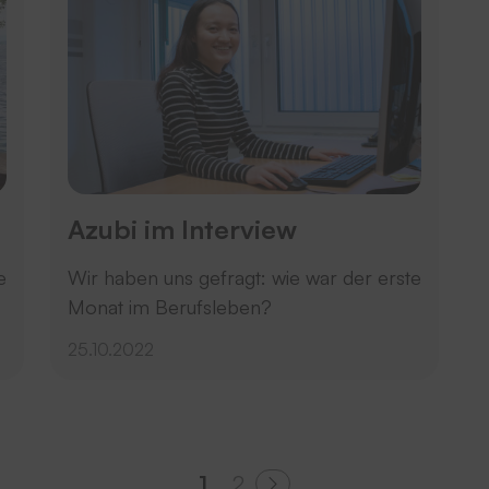
Azubi im Interview
e
Wir haben uns gefragt: wie war der erste
Monat im Berufsleben?
25.10.2022
1
2