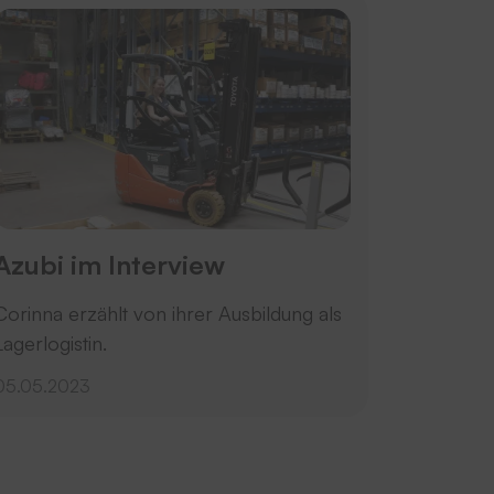
Azubi im Interview
Corinna erzählt von ihrer Ausbildung als
Lagerlogistin.
05.05.2023