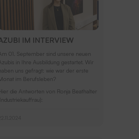
AZUBI IM INTERVIEW
Am 01. September sind unsere neuen
Azubis in Ihre Ausbildung gestartet. Wir
haben uns gefragt: wie war der erste
Monat im Berufsleben?
Hier die Antworten von Ronja Beathalter
(Industriekauffrau):
22.11.2024