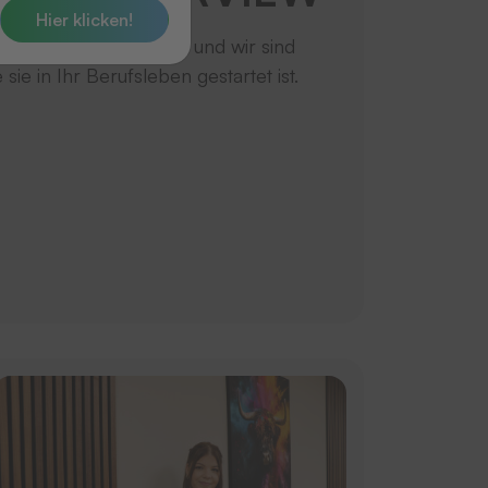
Hier klicken!
ember ist Rose bei uns und wir sind
 sie in Ihr Berufsleben gestartet ist.