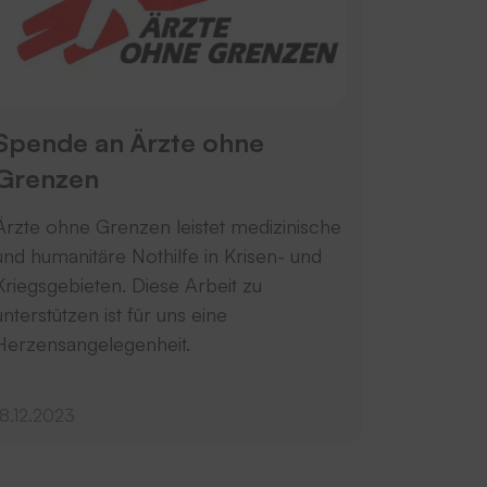
Spende an Ärzte ohne
Grenzen
Ärzte ohne Grenzen leistet medizinische
und humanitäre Nothilfe in Krisen- und
Kriegsgebieten. Diese Arbeit zu
unterstützen ist für uns eine
Herzensangelegenheit.
18.12.2023