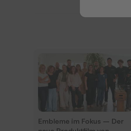
Embleme im Fokus – Der
neue Produktfilm von