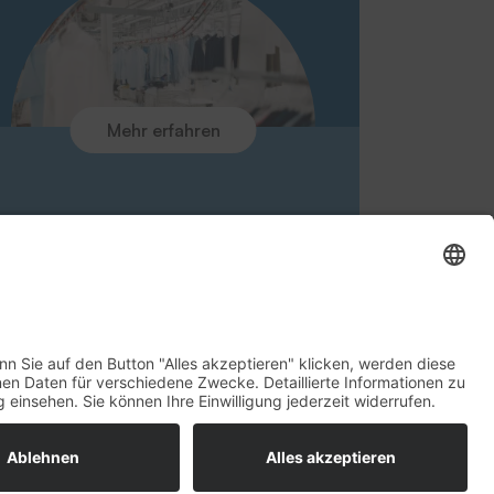
Downloads
Ansprechpartner
Rücknahme Altgeräte
Aktuelles
Kontakt
Mehr erfahren
Umfrage zur Kundenzufriedenheit
Newsletteranmeldung
tz
AGB
Rechte vorbehalten