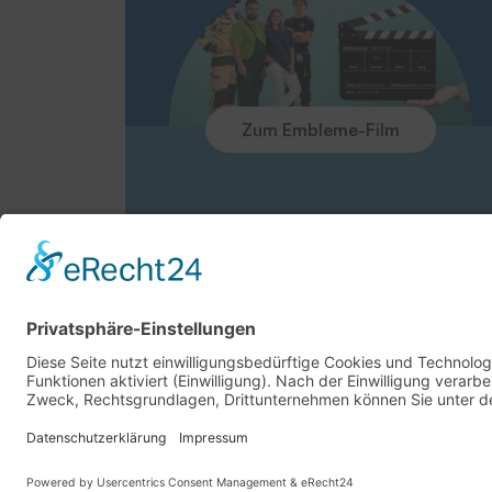
Zum Embleme-Film