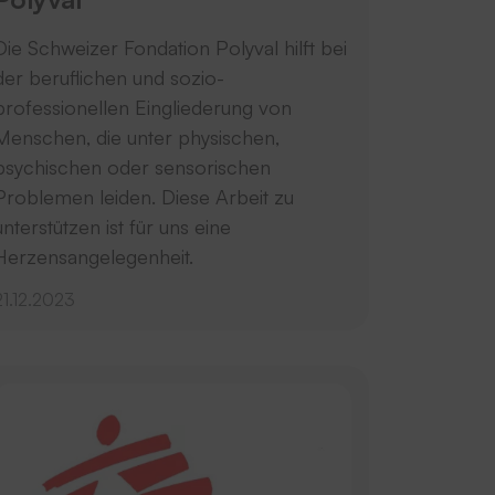
Die Schweizer Fondation Polyval hilft bei
der beruflichen und sozio-
professionellen Eingliederung von
Menschen, die unter physischen,
psychischen oder sensorischen
Problemen leiden. Diese Arbeit zu
unterstützen ist für uns eine
Herzensangelegenheit.
21.12.2023