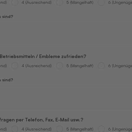
end)
4 (Ausreichend)
5 (Mangelhaft)
6 (Ungenüg
n sind?
n Betriebsmitteln / Embleme zufrieden?
end)
4 (Ausreichend)
5 (Mangelhaft)
6 (Ungenüg
n sind?
ragen per Telefon, Fax, E-Mail usw.?
end)
4 (Ausreichend)
5 (Mangelhaft)
6 (Ungenüg