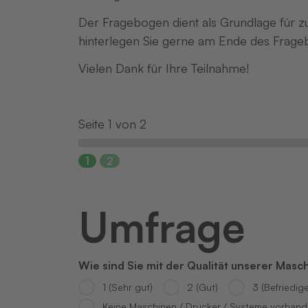
Der Fragebogen dient als Grundlage für
hinterlegen Sie gerne am Ende des Frage
Vielen Dank für Ihre Teilnahme!
Seite
1
von
2
1
2
Umfrage
Wie sind Sie mit der Qualität unserer Masc
1 (Sehr gut)
2 (Gut)
3 (Befriedig
Keine Maschinen / Drucker / Systeme vorhan