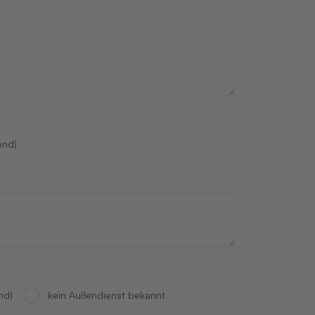
end)
nd)
kein Außendienst bekannt