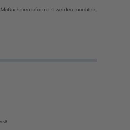
ie Maßnahmen informiert werden möchten,
end)