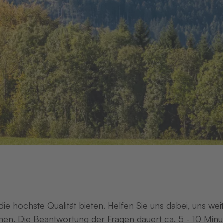
ie höchste Qualität bieten. Helfen Sie uns dabei, uns we
en. Die Beantwortung der Fragen dauert ca. 5 - 10 Minu