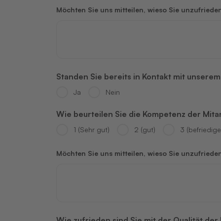
Möchten Sie uns mitteilen, wieso Sie unzufriede
Standen Sie bereits in Kontakt mit unsere
Ja
Nein
Wie beurteilen Sie die Kompetenz der Mit
1 (Sehr gut)
2 (gut)
3 (befriedig
Möchten Sie uns mitteilen, wieso Sie unzufriede
Wie zufrieden sind Sie mit der Qualität d