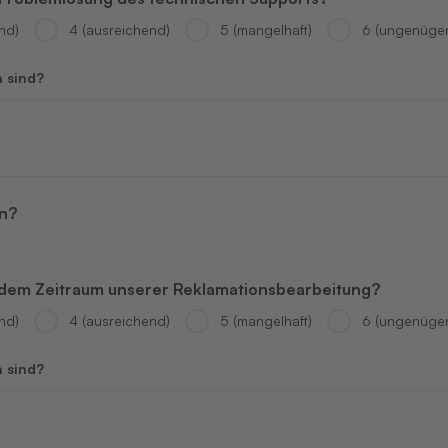
nd)
4 (ausreichend)
5 (mangelhaft)
6 (ungenüge
n sind?
en?
d dem Zeitraum unserer Reklamationsbearbeitung?
nd)
4 (ausreichend)
5 (mangelhaft)
6 (ungenüge
n sind?