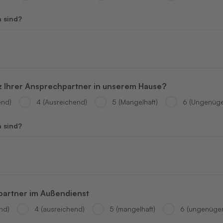
n sind?
z Ihrer Ansprechpartner in unserem Hause?
end)
4 (Ausreichend)
5 (Mangelhaft)
6 (Ungenüg
n sind?
partner im Außendienst
nd)
4 (ausreichend)
5 (mangelhaft)
6 (ungenüge