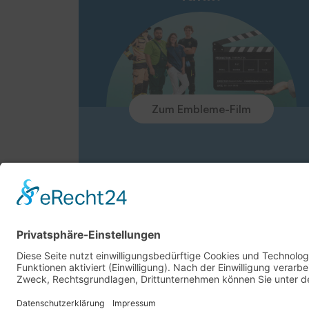
Zum Embleme-Film
Beschreibung
Downloa