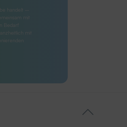
abe handelt –
Gemeinsam mit
en Bedarf
anzheitlich mit
ionierenden