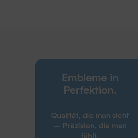
Embleme in
Perfektion.
Qualität, die man sieht
– Präzision, die man
fühlt.