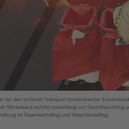
er für den sicheren Transport kontaminierter Einsatzkleid
er Wickelsack schützt zuverlässig vor Durchfeuchtung un
abung im Feuerwehralltag und Wäschereialltag.