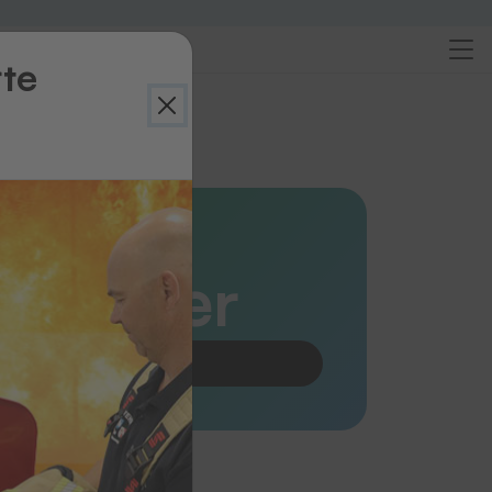
rte
ersicht
fwickler
Produkt anfragen