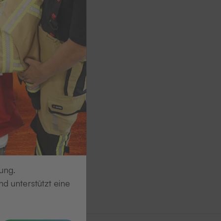
ung.
d unterstützt eine