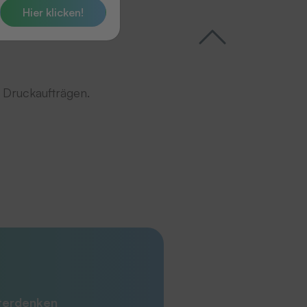
Hier klicken!
n Druckaufträgen.
iterdenken