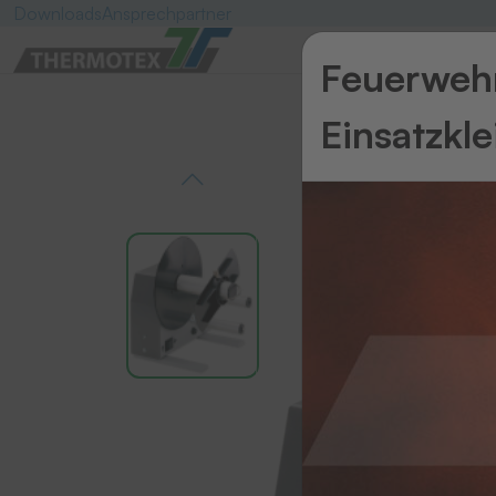
Downloads
Ansprechpartner
Feuerwehr
Einsatzkl