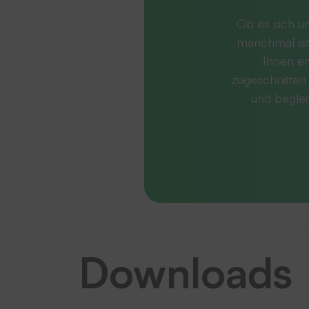
Ob es sich u
manchmal ist
Ihnen en
zugeschnitten 
und beglei
Downloads