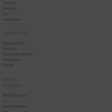
Contact
Enquête
de
satisfaction
THERMOTEX
Engagement
Politique
environnementale
Entreprise
Salons
Smart
Solutions
Blanchisseries
et
blanchisseries
de