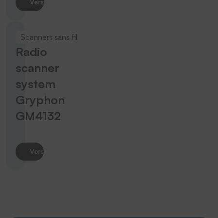
Vers le produit
Scanners sans fil
Radio
scanner
system
Gryphon
GM4132
Vers le produit