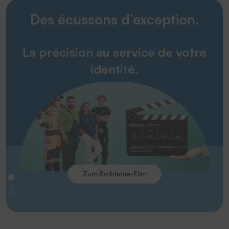
Des écussons d’exception.
La précision au service de votre
identité.
Zum Embleme-Film