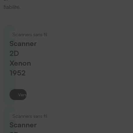
fiabilité.
Scanners sans fil
Scanner
2D
Xenon
1952
Vers le produit
Scanners sans fil
Scanner