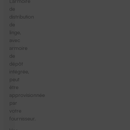
L’armoire
de
distribution
de
linge,
avec
armoire
de
dépôt
intégrée,
peut
être
approvisionnée
par
votre
fournisseur.