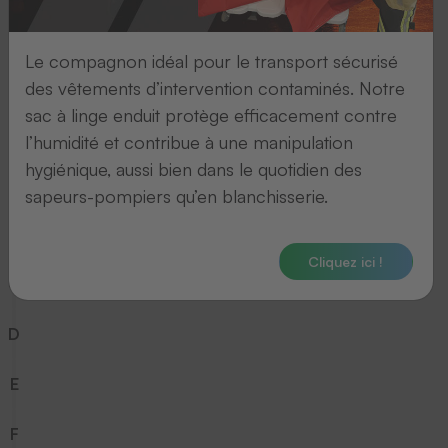
7
Le compagnon idéal pour le transport sécurisé
8
des vêtements d’intervention contaminés. Notre
sac à linge enduit protège efficacement contre
9
l’humidité et contribue à une manipulation
hygiénique, aussi bien dans le quotidien des
A
sapeurs-pompiers qu’en blanchisserie.
B
Cliquez ici !
C
D
E
F