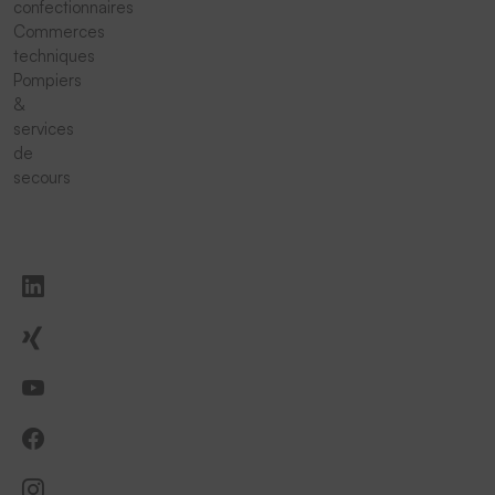
confectionnaires
Commerces
techniques
Pompiers
&
services
de
secours