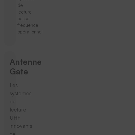
de
lecture
basse
fréquence
opérationnel
Antenne
Gate
Les
systèmes
de
lecture
UHF
innovants
de