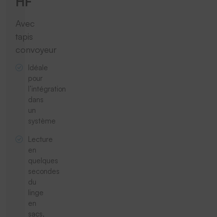
HF
Avec
tapis
convoyeur
Idéale
pour
l’intégration
dans
un
système
Lecture
en
quelques
secondes
du
linge
en
sacs,