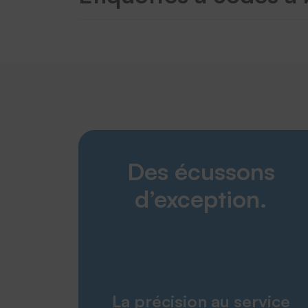
Des écussons
d’exception.
La précision au service