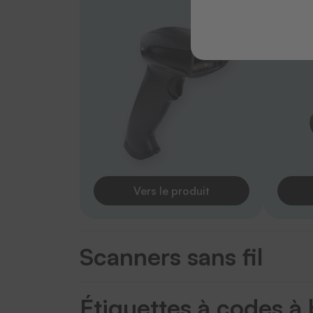
Vers le produit
Scanners sans fil
Étiquettes à codes à 