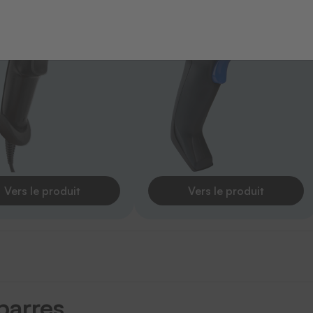
Vers le produit
Vers le produit
barres