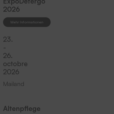
ExpoDetergo
2026
Mehr Informationen
23.
-
26.
octobre
2026
Mailand
Altenpflege