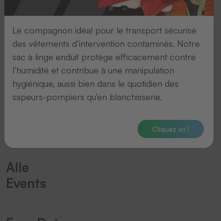
23.
-
Le compagnon idéal pour le transport sécurisé
26.
des vêtements d’intervention contaminés. Notre
octobre
sac à linge enduit protège efficacement contre
2026
l’humidité et contribue à une manipulation
hygiénique, aussi bien dans le quotidien des
Mailand
sapeurs-pompiers qu’en blanchisserie.
Mehr Informationen
Cliquez ici !
Alle
Events