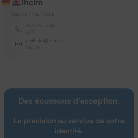
Wilhelm
Salons / Réunions
+49 781 9616-
857
pwilhelm@thermo-
tex.de
Des écussons d’exception.
La précision au service de votre
identité.