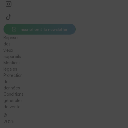
Inscription à la newsletter
Reprise
des
vieux
appareils
Mentions
légales
Protection
des
données
Conditions
générales
de vente
©
2026
-