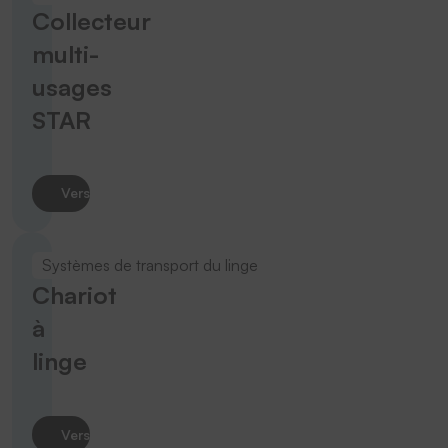
Collecteur
multi-
usages
STAR
Vers le produit
Systèmes de transport du linge
Chariot
à
linge
Vers le produit