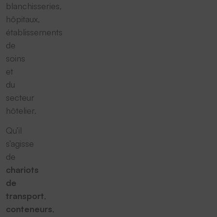
blanchisseries,
hôpitaux,
établissements
de
soins
et
du
secteur
hôtelier.
Qu’il
s’agisse
de
chariots
de
transport
,
conteneurs
,