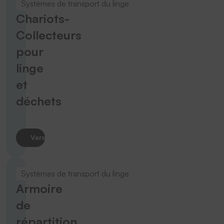
Systèmes de transport du linge
Chariots-
Collecteurs
pour
linge
et
déchets
Vers le produit
Systèmes de transport du linge
Armoire
de
répartition