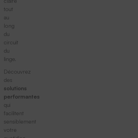
claire
tout
au
long
du
circuit
du
linge.
Découvrez
des
solutions
performantes
qui
facilitent
sensiblement
votre
quotidien