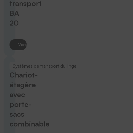
transport
BA
20
Vers le produit
Systèmes de transport du linge
Chariot-
étagère
avec
porte-
sacs
combinable