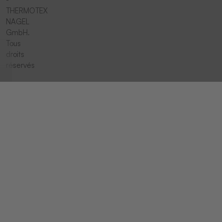
THERMOTEX
NAGEL
GmbH.
Tous
droits
réservés