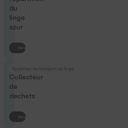
du
linge
azur
Vers le produit
Systèmes de transport du linge
Collecteur
de
dechets
Vers le produit