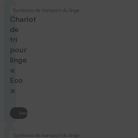
Systèmes de transport du linge
Chariot
de
tri
pour
linge
«
Eco
»
Vers le produit
Systèmes de transport du linge