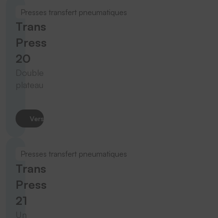
Presses transfert pneumatiques
Trans
Press
20
Double
plateau
Vers le produit
Presses transfert pneumatiques
Trans
Press
21
Un