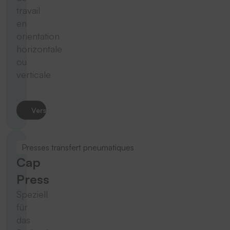
travail
en
orientation
horizontale
ou
verticale
Vers le produit
Presses transfert pneumatiques
Cap
Press
Speziell
für
das