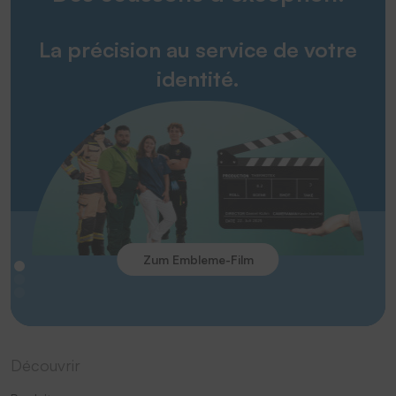
La précision au service de votre
identité.
Zum Embleme-Film
Découvrir