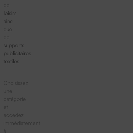
de
loisirs
ainsi
que
de
supports
publicitaires
textiles.
Choisissez
une
catégorie
et
accédez
immédiatement
à