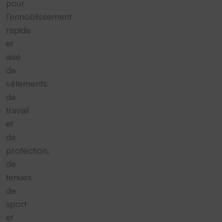
pour
l’ennoblissement
rapide
et
aisé
de
vêtements
de
travail
et
de
protection,
de
tenues
de
sport
et