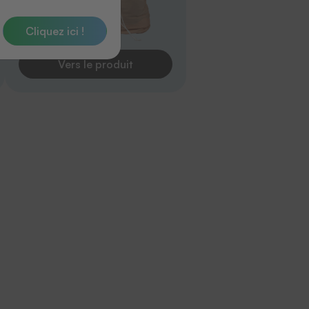
Cliquez ici !
Vers le produit