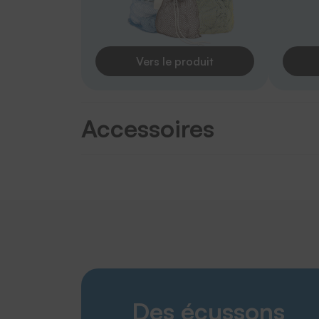
Vers le produit
Accessoires
Des écussons