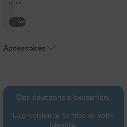
gauche
Vers le produit
Accessoires
Des écussons d’exception.
La précision au service de votre
identité.