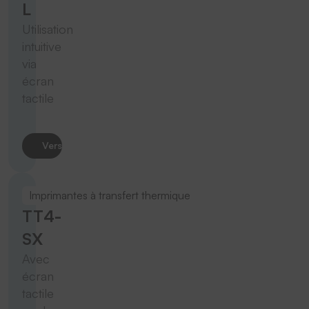
L
Utilisation
intuitive
via
écran
tactile
Vers le produit
Imprimantes à transfert thermique
TT4-
SX
Avec
écran
tactile