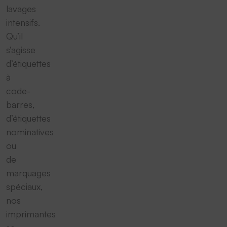
lavages
intensifs.
Qu’il
s’agisse
d’étiquettes
à
code-
barres,
d’étiquettes
nominatives
ou
de
marquages
spéciaux,
nos
imprimantes