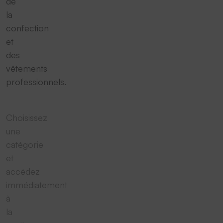
de
la
confection
et
des
vêtements
professionnels.
Choisissez
une
catégorie
et
accédez
immédiatement
à
la