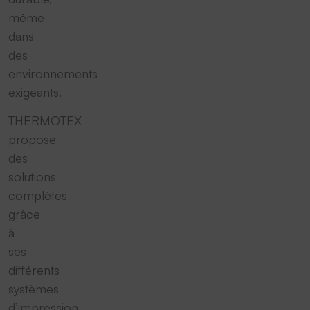
même
dans
des
environnements
exigeants.
THERMOTEX
propose
des
solutions
complètes
grâce
à
ses
différents
systèmes
d’impression