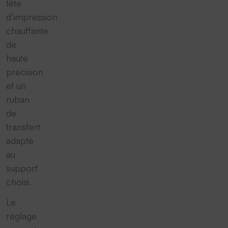
tête
d’impression
chauffante
de
haute
précision
et un
ruban
de
transfert
adapté
au
support
choisi.
Le
réglage