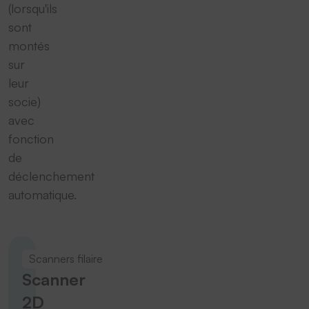
(lorsqu'ils
sont
montés
sur
leur
socie)
avec
fonction
de
déclenchement
automatique.
Scanners filaire
Scanner
2D