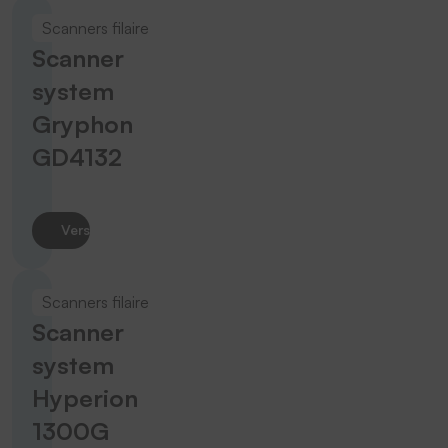
Scanners filaire
Scanner
system
Gryphon
GD4132
Vers le produit
Scanners filaire
Scanner
system
Hyperion
1300G