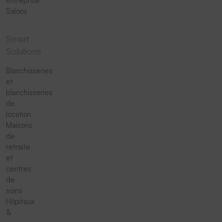
Entreprise
Salons
Smart
Solutions
Blanchisseries
et
blanchisseries
de
location
Maisons
de
retraite
et
centres
de
soins
Hôpitaux
&