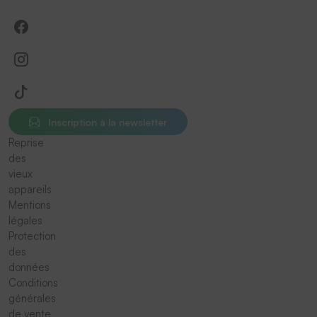
Inscription à la newsletter
Reprise
des
vieux
appareils
Mentions
légales
Protection
des
données
Conditions
générales
de vente