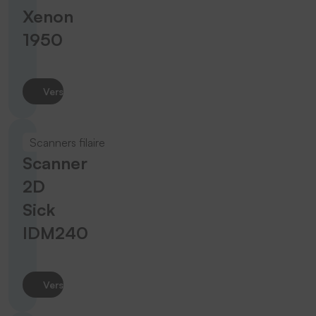
Xenon
1950
Vers le produit
Scanners filaire
Scanner
2D
Sick
IDM240
Vers le produit