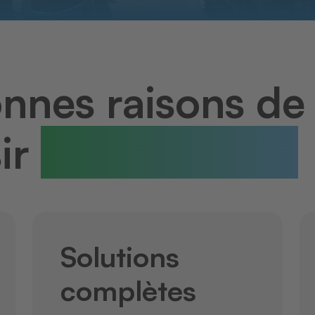
onnes raisons de
sir
THERMOTEX
Solutions
complètes