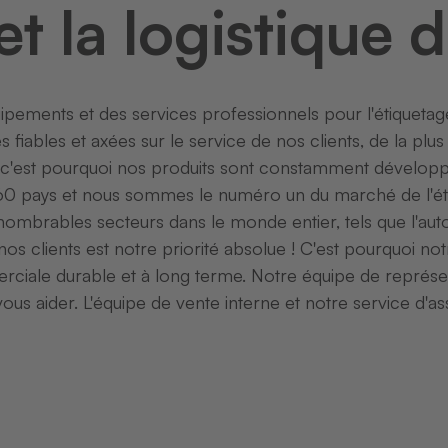
et la logistique 
ents et des services professionnels pour l'étiquetage de
s fiables et axées sur le service de nos clients, de la pl
'est pourquoi nos produits sont constamment développé
60 pays et nous sommes le numéro un du marché de l'étiq
brables secteurs dans le monde entier, tels que l'automo
nos clients est notre priorité absolue ! C'est pourquoi not
erciale durable et à long terme. Notre équipe de représ
ous aider. L'équipe de vente interne et notre service d'a