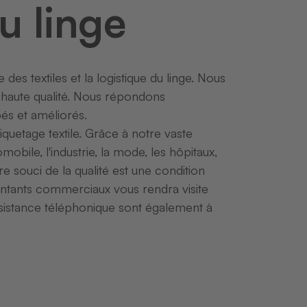
du linge
s textiles et la logistique du linge. Nous
us haute qualité. Nous répondons
s et améliorés.
uetage textile. Grâce à notre vaste
bile, l'industrie, la mode, les hôpitaux,
re souci de la qualité est une condition
entants commerciaux vous rendra visite
ssistance téléphonique sont également à