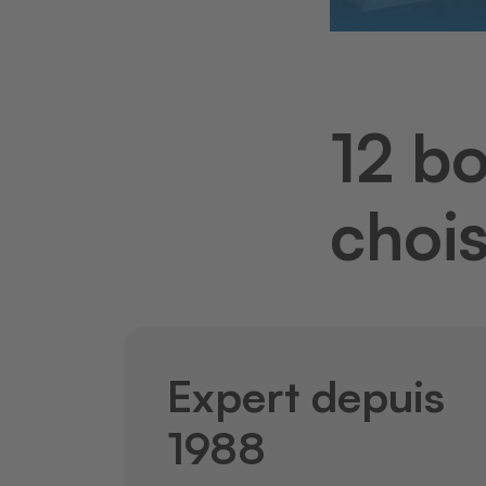
12 b
choi
Expert depuis
1988