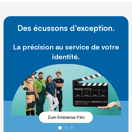
Des écussons d’exception.
La précision au service de votre
identité.
Zum Embleme-Film