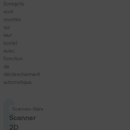
(lorsqu'ils
sont
montés
sur
leur
socie)
avec
fonction
de
déclenchement
automatique.
Scanners filaire
Scanner
2D