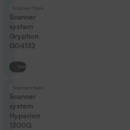
Scanners filaire
Scanner
system
Gryphon
GD4132
Vers le produit
Scanners filaire
Scanner
system
Hyperion
1300G