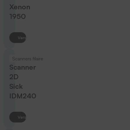
Xenon
1950
Vers le produit
Scanners filaire
Scanner
2D
Sick
IDM240
Vers le produit