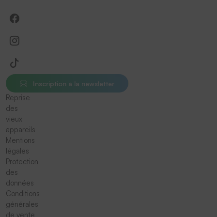
Inscription à la newsletter
Reprise
des
vieux
appareils
Mentions
légales
Protection
des
données
Conditions
générales
de vente