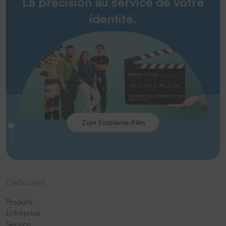
La précision au service de votre
identité.
Zum Embleme-Film
Découvrir
Produits
Entreprise
Service