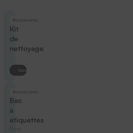
Accessoires
Kit
de
nettoyage
Vers le produit
Accessoires
Bac
à
étiquettes
Pour