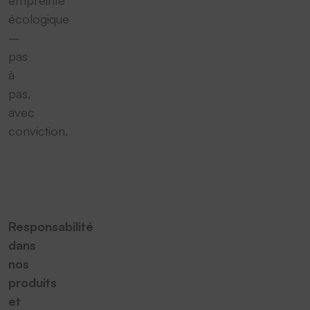
empreinte
écologique
–
pas
à
pas,
avec
conviction.
Responsabilité
dans
nos
produits
et