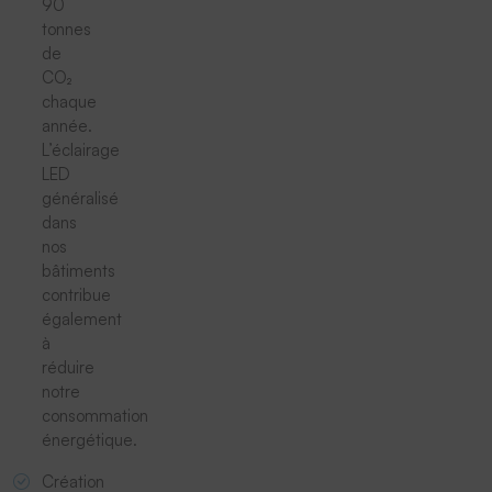
90
tonnes
de
CO₂
chaque
année.
L’éclairage
LED
généralisé
dans
nos
bâtiments
contribue
également
à
réduire
notre
consommation
énergétique.
Création