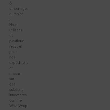
&
emballages
durables
:
Nous
utilisons
du
plastique
recyclé
pour
nos
expéditions
et
misons
sur
des
solutions
innovantes
comme
WaveWrap