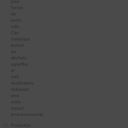
pour
l’envoi
de
petits
colis.
Ces
matériaux
évitent
les
déchets
superflus
et
sont
réutilisables,
réduisant
ainsi
notre
impact
environnemental.
Production