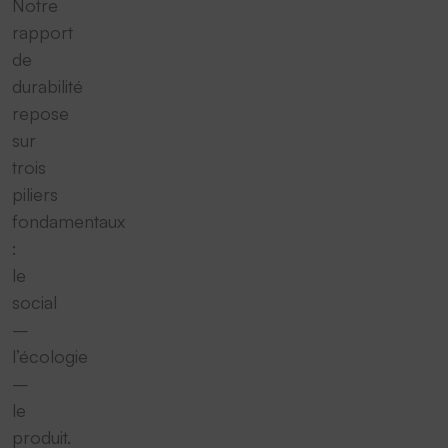
Notre
rapport
de
durabilité
repose
sur
trois
piliers
fondamentaux
:
le
social
–
l’écologie
–
le
produit.