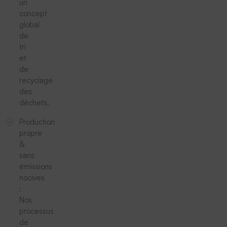
un
concept
global
de
tri
et
de
recyclage
des
déchets.
Production
propre
&
sans
émissions
nocives
:
Nos
processus
de