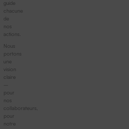
guide
chacune
de
nos
actions.
Nous
portons
une
vision
claire
–
pour
nos
collaborateurs,
pour
notre