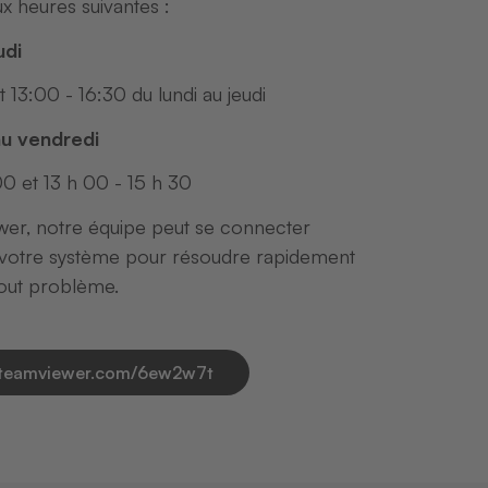
 heures suivantes :
udi
 13:00 - 16:30 du lundi au jeudi
au vendredi
00 et 13 h 00 - 15 h 30
er, notre équipe peut se connecter
 votre système pour résoudre rapidement
tout problème.
t.teamviewer.com/6ew2w7t