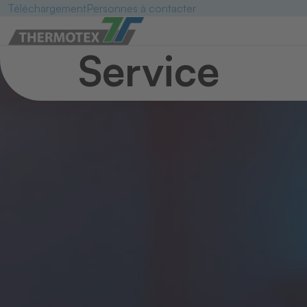
Téléchargement
Personnes à contacter
Service