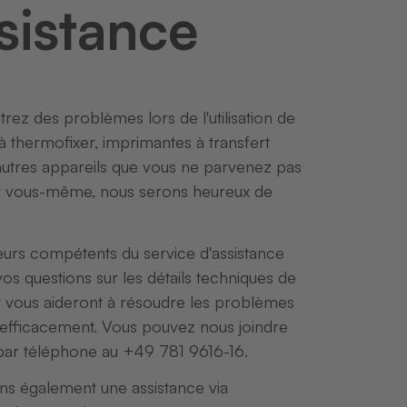
sistance
rez des problèmes lors de l'utilisation de
 thermofixer, imprimantes à transfert
utres appareils que vous ne parvenez pas
r vous-même, nous serons heureux de
eurs compétents du service d'assistance
os questions sur les détails techniques de
t vous aideront à résoudre les problèmes
efficacement. Vous pouvez nous joindre
ar téléphone au +49 781 9616-16.
s également une assistance via