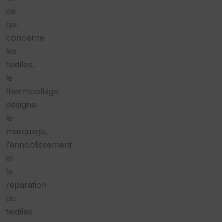
ce
qui
concerne
les
textiles,
le
thermcollage
désigne
le
marquage,
l'ennoblissement
et
la
réparation
de
textiles