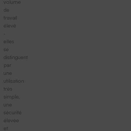
volume
de
travail
élevé
-
elles
se
distinguent
par
une
utilisation
très
simple,
une
sécurité
élevée
et