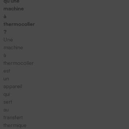
qu'une
machine
à
thermocoller
?
Une
machine
à
thermocoller
est
un
appareil
qui
sert
au
transfert
thermique