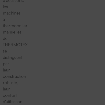
d'écussons,
les
machines
à
thermocoller
manuelles
de
THERMOTEX
se
distinguent
par
leur
construction
robuste,
leur
confort
d'utilisation