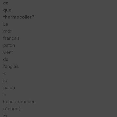
ce
que
thermocoller?
Le
mot
français
patch
vient
de
l'anglais
«
to
patch
»
(raccommoder,
réparer).
En