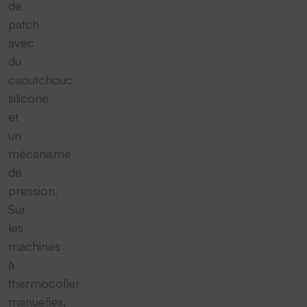
de
patch
avec
du
caoutchouc
silicone
et
un
mécanisme
de
pression.
Sur
les
machines
à
thermocoller
manuelles,