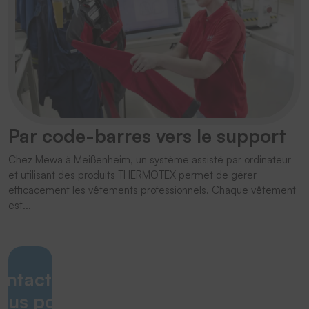
Par code-barres vers le support
Chez Mewa à Meißenheim, un système assisté par ordinateur
et utilisant des produits THERMOTEX permet de gérer
efficacement les vêtements professionnels. Chaque vêtement
est...
ontactez-
ous pour