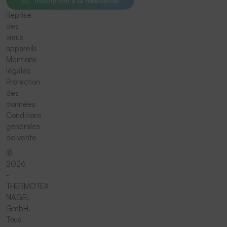
Inscription à la newsletter
Reprise
des
vieux
appareils
Mentions
légales
Protection
des
données
Conditions
générales
de vente
©
2026
-
THERMOTEX
NAGEL
GmbH.
Tous