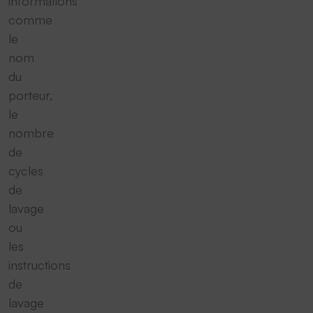
informations
comme
le
nom
du
porteur,
le
nombre
de
cycles
de
lavage
ou
les
instructions
de
lavage