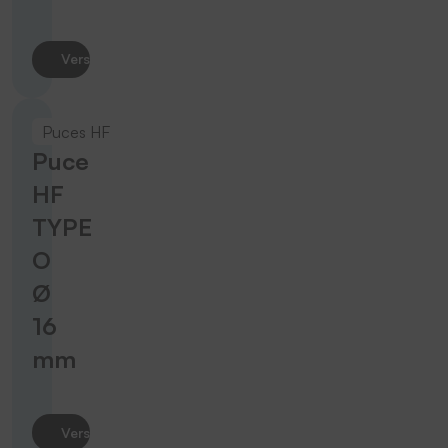
Vers le produit
Puces HF
Puce
HF
TYPE
O
Ø
16
mm
Vers le produit