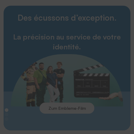
Des écussons d’exception.
La précision au service de votre
identité.
Zum Embleme-Film