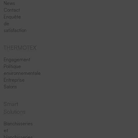
News
Contact
Enquête
de
satisfaction
THERMOTEX
Engagement
Politique
environnementale
Entreprise
Salons
Smart
Solutions
Blanchisseries
et
blanchisseries