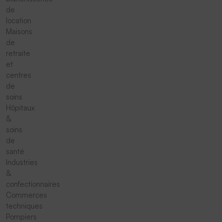
de
location
Maisons
de
retraite
et
centres
de
soins
Hôpitaux
&
soins
de
santé
Industries
&
confectionnaires
Commerces
techniques
Pompiers