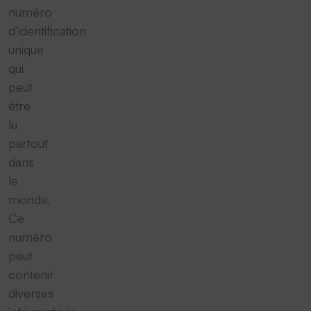
numéro
d’identification
unique
qui
peut
être
lu
partout
dans
le
monde.
Ce
numéro
peut
contenir
diverses