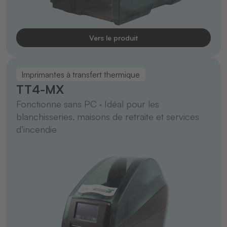
Vers le produit
Imprimantes à transfert thermique
TT4-MX
Fonctionne sans PC · Idéal pour les
blanchisseries, maisons de retraite et services
d’incendie