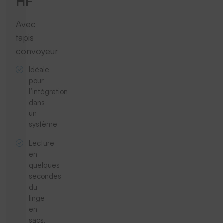
HF
Avec
tapis
convoyeur
Idéale
pour
l’intégration
dans
un
système
Lecture
en
quelques
secondes
du
linge
en
sacs,