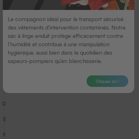
7
Le compagnon idéal pour le transport sécurisé
8
des vêtements d’intervention contaminés. Notre
sac à linge enduit protège efficacement contre
9
l’humidité et contribue à une manipulation
hygiénique, aussi bien dans le quotidien des
A
sapeurs-pompiers qu’en blanchisserie.
B
Cliquez ici !
C
D
E
F