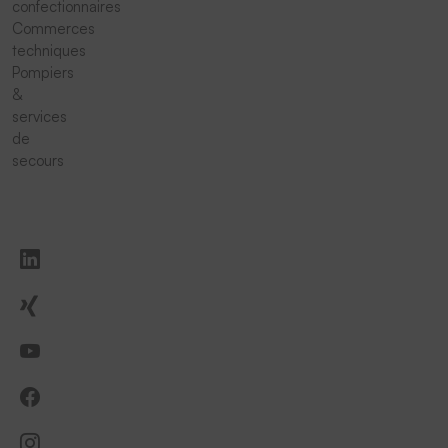
confectionnaires
Commerces
techniques
Pompiers
&
services
de
secours