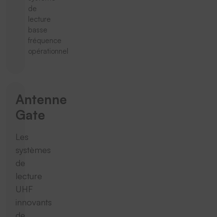
de
lecture
basse
fréquence
opérationnel
Antenne
Gate
Les
systèmes
de
lecture
UHF
innovants
de