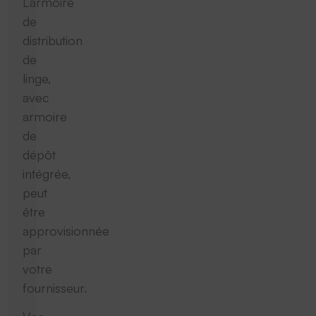
L’armoire
de
distribution
de
linge,
avec
armoire
de
dépôt
intégrée,
peut
être
approvisionnée
par
votre
fournisseur.