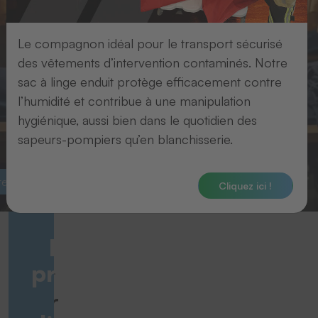
Le compagnon idéal pour le transport sécurisé
des vêtements d’intervention contaminés. Notre
sac à linge enduit protège efficacement contre
l’humidité et contribue à une manipulation
hygiénique, aussi bien dans le quotidien des
sapeurs-pompiers qu’en blanchisserie.
xtiles industriels
Ècussons textile
Cliquez ici !
Des solutions
professionnelles
Tout
pour
pour