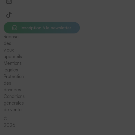
Inscription à la newsletter
Reprise
des
vieux
appareils
Mentions
légales
Protection
des
données
Conditions
générales
de vente
©
2026
-