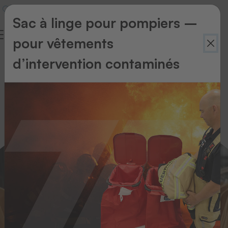
Sac à linge pour pompiers –
pour vêtements
Industries
d’intervention contaminés
&
Confectionnaires