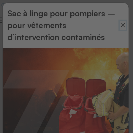
Sac à linge pour pompiers –
pour vêtements
News
d’intervention contaminés
Alle
News
Des écussons d’exception.